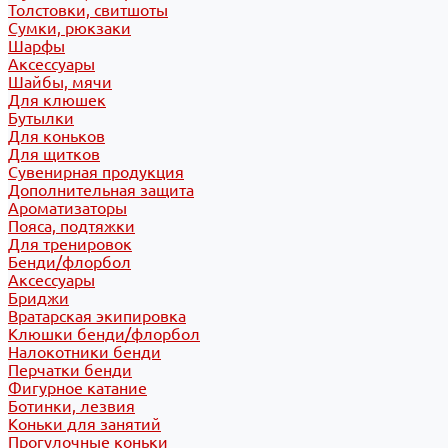
Толстовки, свитшоты
Сумки, рюкзаки
Шарфы
Аксессуары
Шайбы, мячи
Для клюшек
Бутылки
Для коньков
Для щитков
Сувенирная продукция
Дополнительная защита
Ароматизаторы
Пояса, подтяжки
Для тренировок
Бенди/флорбол
Аксессуары
Бриджи
Вратарская экипировка
Клюшки бенди/флорбол
Налокотники бенди
Перчатки бенди
Фигурное катание
Ботинки, лезвия
Коньки для занятий
Прогулочные коньки