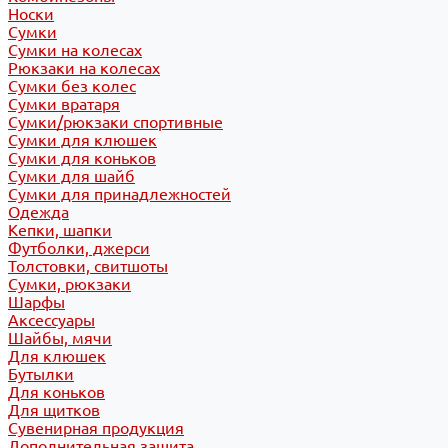
Носки
Сумки
Сумки на колесах
Рюкзаки на колесах
Сумки без колес
Сумки вратаря
Сумки/рюкзаки спортивные
Сумки для клюшек
Сумки для коньков
Сумки для шайб
Сумки для принадлежностей
Одежда
Кепки, шапки
Футболки, джерси
Толстовки, свитшоты
Сумки, рюкзаки
Шарфы
Аксессуары
Шайбы, мячи
Для клюшек
Бутылки
Для коньков
Для щитков
Сувенирная продукция
Дополнительная защита