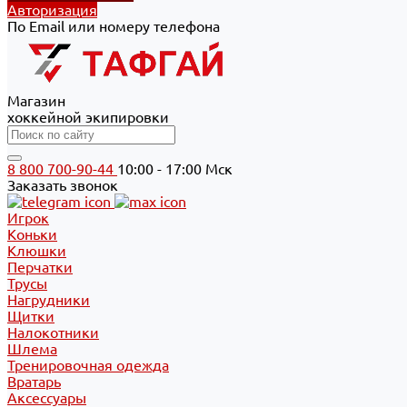
Авторизация
По Email или номеру телефона
Магазин
хоккейной экипировки
8 800 700-90-44
10:00 - 17:00 Мск
Заказать звонок
Игрок
Коньки
Клюшки
Перчатки
Трусы
Нагрудники
Щитки
Налокотники
Шлема
Тренировочная одежда
Вратарь
Аксессуары