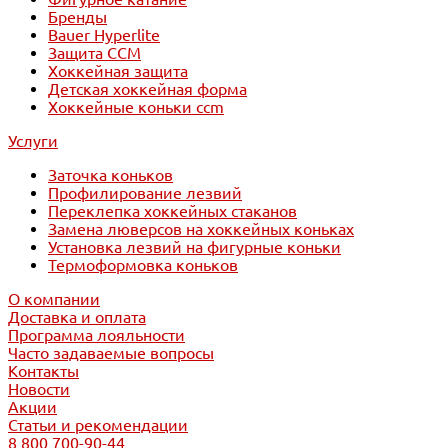
Бренды
Bauer Hyperlite
Защита CCM
Хоккейная защита
Детская хоккейная форма
Хоккейные коньки ccm
Услуги
Заточка коньков
Профилирование лезвий
Переклепка хоккейных стаканов
Замена люверсов на хоккейных коньках
Установка лезвий на фигурные коньки
Термоформовка коньков
О компании
Доставка и оплата
Программа лояльности
Часто задаваемые вопросы
Контакты
Новости
Акции
Статьи и рекомендации
8 800 700-90-44