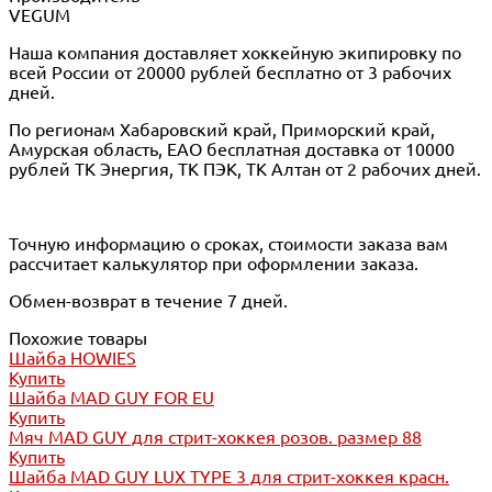
VEGUM
Наша компания доставляет хоккейную экипировку по
всей России от 20000 рублей бесплатно от 3 рабочих
дней.
По регионам Хабаровский край, Приморский край,
Амурская область, ЕАО бесплатная доставка от 10000
рублей ТК Энергия, ТК ПЭК, ТК Алтан от 2 рабочих дней.
Точную информацию о сроках, стоимости заказа вам
рассчитает калькулятор при оформлении заказа.
Обмен-возврат в течение 7 дней.
Похожие товары
Шайба HOWIES
Купить
Шайба MAD GUY FOR EU
Купить
Мяч MAD GUY для стрит-хоккея розов. размер 88
Купить
Шайба MAD GUY LUX TYPE 3 для стрит-хоккея красн.