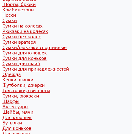
Шорты, брюки
Комбинезоны
Носки
Сумки
Сумки на колесах
Рюкзаки на колесах
Сумки без колес
Сумки вратаря
Сумки/рюкзаки спортивные
Сумки для клюшек
Сумки для коньков
Сумки для шайб
Сумки для принадлежностей
Одежда
Кепки, шапки
Футболки, джерси
Толстовки, свитшоты
Сумки, рюкзаки
Шарфы
Аксессуары
Шайбы, мячи
Для клюшек
Бутылки
Для коньков
Для щитков