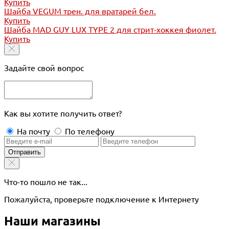
Купить
Шайба VEGUM трен. для вратарей бел.
Купить
Шайба MAD GUY LUX TYPE 2 для стрит-хоккея фиолет.
Купить
Задайте свой вопрос
Как вы хотите получить ответ?
На почту
По телефону
Отправить
Что-то пошло не так...
Пожалуйста, проверьте подключение к Интернету
Наши магазины