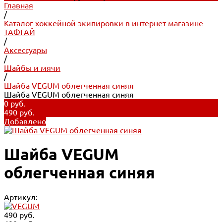
Главная
/
Каталог хоккейной экипировки в интернет магазине
ТАФГАЙ
/
Аксессуары
/
Шайбы и мячи
/
Шайба VEGUM облегченная синяя
Шайба VEGUM облегченная синяя
0 руб.
490 руб.
Добавлено
Шайба VEGUM
облегченная синяя
Артикул:
490 руб.