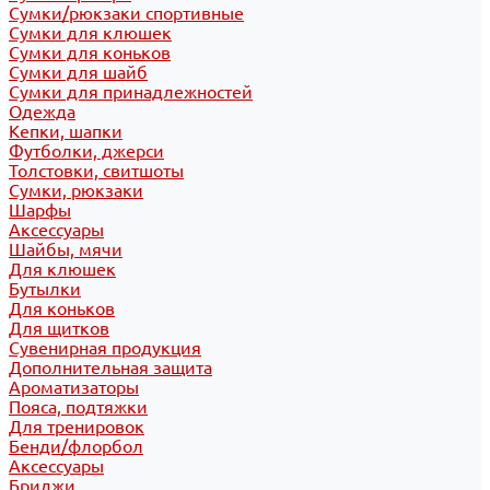
Сумки/рюкзаки спортивные
Сумки для клюшек
Сумки для коньков
Сумки для шайб
Сумки для принадлежностей
Одежда
Кепки, шапки
Футболки, джерси
Толстовки, свитшоты
Сумки, рюкзаки
Шарфы
Аксессуары
Шайбы, мячи
Для клюшек
Бутылки
Для коньков
Для щитков
Сувенирная продукция
Дополнительная защита
Ароматизаторы
Пояса, подтяжки
Для тренировок
Бенди/флорбол
Аксессуары
Бриджи