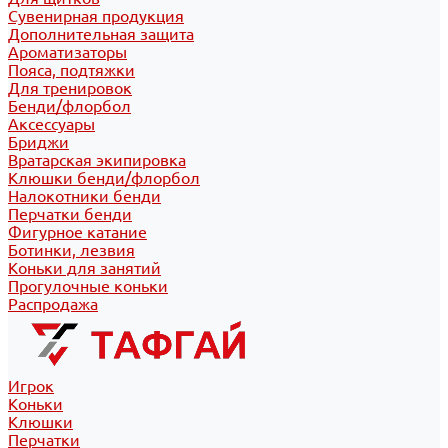
Сувенирная продукция
Дополнительная защита
Ароматизаторы
Пояса, подтяжки
Для тренировок
Бенди/флорбол
Аксессуары
Бриджи
Вратарская экипировка
Клюшки бенди/флорбол
Налокотники бенди
Перчатки бенди
Фигурное катание
Ботинки, лезвия
Коньки для занятий
Прогулочные коньки
Распродажа
Игрок
Коньки
Клюшки
Перчатки