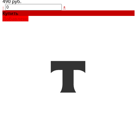
490 руб.
-
+
Купить
Добавлено