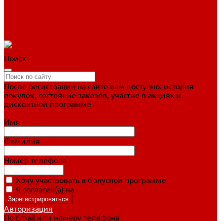
Фигурное катание
Ботинки, лезвия
Коньки для занятий
Прогулочные коньки
Распродажа
Поиск
После регистрации на сайте вам доступно: история
покупок, состояние заказов, участие в акциях и
дисконтной программе
Подробно о дисконтной программе
Имя
Фамилия
Номер телефона
Хочу участвовать в бонусной программе
Я согласен(а) на
обработку персональных данных
Авторизация
По Email или номеру телефона