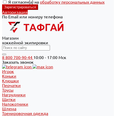
Я согласен(а) на
обработку персональных данных
Авторизация
По Email или номеру телефона
Магазин
хоккейной экипировки
8 800 700-90-44
10:00 - 17:00 Мск
Заказать звонок
Игрок
Коньки
Клюшки
Перчатки
Трусы
Нагрудники
Щитки
Налокотники
Шлема
Тренировочная одежда