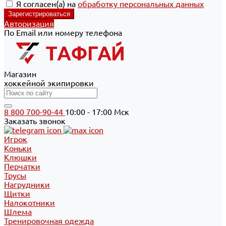
Я согласен(а) на
обработку персональных данных
Авторизация
По Email или номеру телефона
Магазин
хоккейной экипировки
8 800 700-90-44
10:00 - 17:00 Мск
Заказать звонок
Игрок
Коньки
Клюшки
Перчатки
Трусы
Нагрудники
Щитки
Налокотники
Шлема
Тренировочная одежда