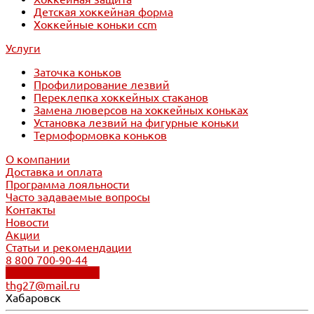
Детская хоккейная форма
Хоккейные коньки ccm
Услуги
Заточка коньков
Профилирование лезвий
Переклепка хоккейных стаканов
Замена люверсов на хоккейных коньках
Установка лезвий на фигурные коньки
Термоформовка коньков
О компании
Доставка и оплата
Программа лояльности
Часто задаваемые вопросы
Контакты
Новости
Акции
Статьи и рекомендации
8 800 700-90-44
Обратный звонок
thg27@mail.ru
Хабаровск