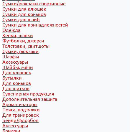
Сумки/рюкзаки спортивные
Сумки для клюшек
Сумки для коньков
Сумки для шайб
Сумки для принадлежностей
Одежда
Кепки, шапки
Футболки, джерси
Толстовки, свитшоты
Сумки, рюкзаки
Шарфы
Аксессуары
Шайбы, мячи
Для клюшек
Бутылки
Для коньков
Для щитков
Сувенирная продукция
Дополнительная защита
Ароматизаторы
Пояса, подтяжки
Для тренировок
Бенди/флорбол
Аксессуары
Бриджи