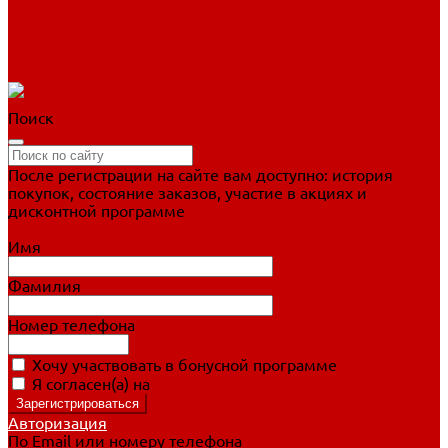
Фигурное катание
Ботинки, лезвия
Коньки для занятий
Прогулочные коньки
Распродажа
Поиск
После регистрации на сайте вам доступно: история
покупок, состояние заказов, участие в акциях и
дисконтной программе
Подробно о дисконтной программе
Имя
Фамилия
Номер телефона
Хочу участвовать в бонусной программе
Я согласен(а) на
обработку персональных данных
Авторизация
По Email или номеру телефона