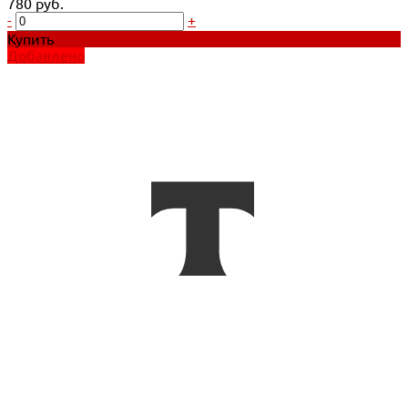
780 руб.
-
+
Купить
Добавлено