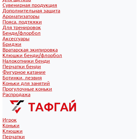
Сувенирная продукция
Дополнительная защита
Ароматизаторы
Пояса, подтяжки
Для тренировок
Бенди/флорбол
Аксессуары
Бриджи
Вратарская экипировка
Клюшки бенди/флорбол
Налокотники бенди
Перчатки бенди
Фигурное катание
Ботинки, лезвия
Коньки для занятий
Прогулочные коньки
Распродажа
Игрок
Коньки
Клюшки
Перчатки