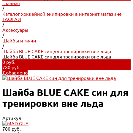
Главная
/
Каталог хоккейной экипировки в интернет магазине
ТАФГАЙ
/
Аксессуары
/
Шайбы и мячи
/
Шайба BLUE CAKE син для тренировки вне льда
Шайба BLUE CAKE син для тренировки вне льда
0 руб.
780 руб.
Добавлено
Шайба BLUE CAKE син для
тренировки вне льда
Артикул:
780 руб.