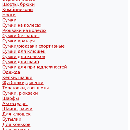
Шорты, брюки
Комбинезоны
Носки
Сумки
Сумки на колесах
Рюкзаки на колесах
Сумки без колес
Сумки вратаря
Сумки/рюкзаки спортивные
Сумки для клюшек
Сумки для коньков
Сумки для шайб
Сумки для принадлежностей
Одежда
Кепки, шапки
Футболки, джерси
Толстовки, свитшоты
Сумки, рюкзаки
Шарфы
Аксессуары
Шайбы, мячи
Для клюшек
Бутылки
Для коньков
Для щитков