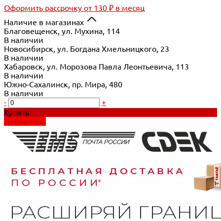
Оформить рассрочку
от 130 ₽ в месяц
Наличие в магазинах
Благовещенск, ул. Мухина, 114
В наличии
Новосибирск, ул. Богдана Хмельницкого, 23
В наличии
Хабаровск, ул. Морозова Павла Леонтьевича, 113
В наличии
Южно-Сахалинск, пр. Мира, 480
В наличии
-
+
Купить
Добавлено