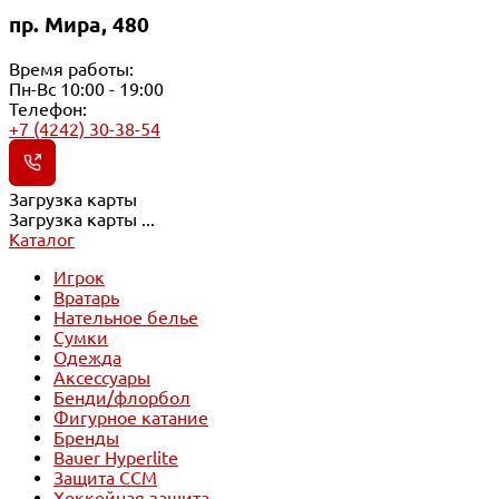
пр. Мира, 480
Время работы:
Пн-Вс 10:00 - 19:00
Телефон:
+7 (4242) 30-38-54
Загрузка карты
Загрузка карты ...
Каталог
Игрок
Вратарь
Нательное белье
Сумки
Одежда
Аксессуары
Бенди/флорбол
Фигурное катание
Бренды
Bauer Hyperlite
Защита CCM
Хоккейная защита