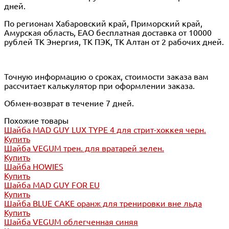
дней.
По регионам Хабаровский край, Приморский край,
Амурская область, ЕАО бесплатная доставка от 10000
рублей ТК Энергия, ТК ПЭК, ТК Алтан от 2 рабочих дней.
Точную информацию о сроках, стоимости заказа вам
рассчитает калькулятор при оформлении заказа.
Обмен-возврат в течение 7 дней.
Похожие товары
Шайба MAD GUY LUX TYPE 4 для стрит-хоккея черн.
Купить
Шайба VEGUM трен. для вратарей зелен.
Купить
Шайба HOWIES
Купить
Шайба MAD GUY FOR EU
Купить
Шайба BLUE CAKE оранж для тренировки вне льда
Купить
Шайба VEGUM облегченная синяя