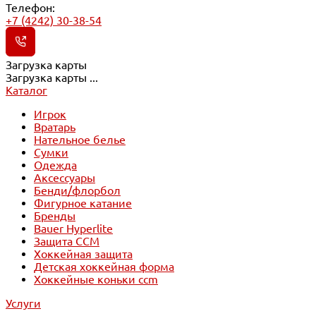
Телефон:
+7 (4242) 30-38-54
Загрузка карты
Загрузка карты ...
Каталог
Игрок
Вратарь
Нательное белье
Сумки
Одежда
Аксессуары
Бенди/флорбол
Фигурное катание
Бренды
Bauer Hyperlite
Защита CCM
Хоккейная защита
Детская хоккейная форма
Хоккейные коньки ccm
Услуги