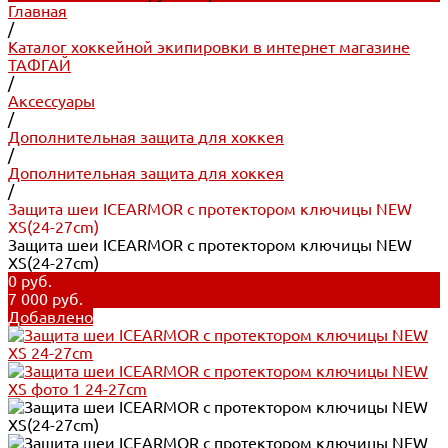
Главная
/
Каталог хоккейной экипировки в интернет магазине
ТАФГАЙ
/
Аксессуары
/
Дополнительная защита для хоккея
/
Дополнительная защита для хоккея
/
Защита шеи ICEARMOR с протектором ключицы NEW
XS(24-27cm)
Защита шеи ICEARMOR с протектором ключицы NEW
XS(24-27cm)
0 руб.
7 000 руб.
Добавлено