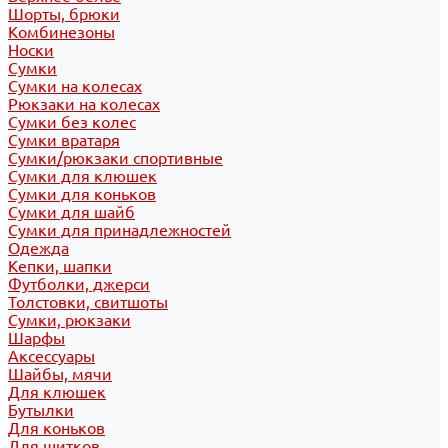
Шорты, брюки
Комбинезоны
Носки
Сумки
Сумки на колесах
Рюкзаки на колесах
Сумки без колес
Сумки вратаря
Сумки/рюкзаки спортивные
Сумки для клюшек
Сумки для коньков
Сумки для шайб
Сумки для принадлежностей
Одежда
Кепки, шапки
Футболки, джерси
Толстовки, свитшоты
Сумки, рюкзаки
Шарфы
Аксессуары
Шайбы, мячи
Для клюшек
Бутылки
Для коньков
Для щитков