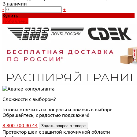
В наличии
-
+
Купить
Добавлено
Сложности с выбором?
Готовы ответить на вопросы и помочь в выборе.
Обращайтесь, с радостью подскажем!
8 800 700 90 44
Задать вопрос о товаре
Протектор шеи с защитой ключичной области