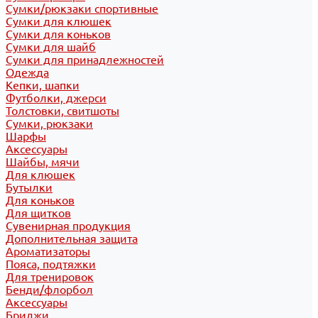
Сумки/рюкзаки спортивные
Сумки для клюшек
Сумки для коньков
Сумки для шайб
Сумки для принадлежностей
Одежда
Кепки, шапки
Футболки, джерси
Толстовки, свитшоты
Сумки, рюкзаки
Шарфы
Аксессуары
Шайбы, мячи
Для клюшек
Бутылки
Для коньков
Для щитков
Сувенирная продукция
Дополнительная защита
Ароматизаторы
Пояса, подтяжки
Для тренировок
Бенди/флорбол
Аксессуары
Бриджи