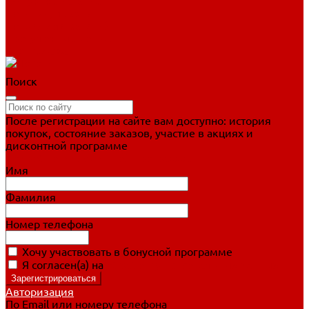
Фигурное катание
Ботинки, лезвия
Коньки для занятий
Прогулочные коньки
Распродажа
Поиск
После регистрации на сайте вам доступно: история
покупок, состояние заказов, участие в акциях и
дисконтной программе
Подробно о дисконтной программе
Имя
Фамилия
Номер телефона
Хочу участвовать в бонусной программе
Я согласен(а) на
обработку персональных данных
Авторизация
По Email или номеру телефона