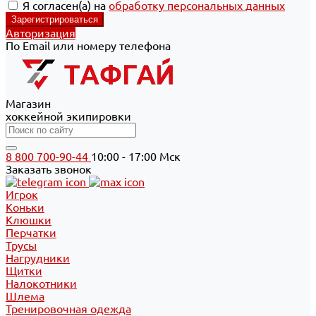
Я согласен(а) на
обработку персональных данных
Авторизация
По Email или номеру телефона
Магазин
хоккейной экипировки
8 800 700-90-44
10:00 - 17:00 Мск
Заказать звонок
Игрок
Коньки
Клюшки
Перчатки
Трусы
Нагрудники
Щитки
Налокотники
Шлема
Тренировочная одежда