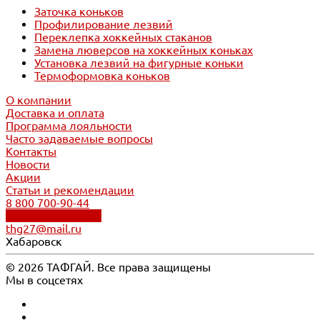
Заточка коньков
Профилирование лезвий
Переклепка хоккейных стаканов
Замена люверсов на хоккейных коньках
Установка лезвий на фигурные коньки
Термоформовка коньков
О компании
Доставка и оплата
Программа лояльности
Часто задаваемые вопросы
Контакты
Новости
Акции
Статьи и рекомендации
8 800 700-90-44
Обратный звонок
thg27@mail.ru
Хабаровск
© 2026 ТАФГАЙ. Все права защищены
Мы в соцсетях