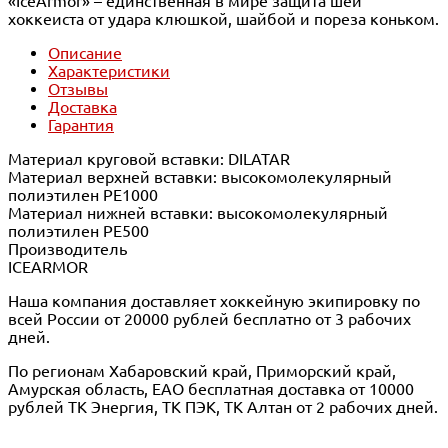
«IceArmor» – единственная в мире защита шеи
хоккеиста от удара клюшкой, шайбой и пореза коньком.
Описание
Характеристики
Отзывы
Доставка
Гарантия
Материал круговой вставки: DILATAR
Материал верхней вставки: высокомолекулярный
полиэтилен PE1000
Материал нижней вставки: высокомолекулярный
полиэтилен PE500
Производитель
ICEARMOR
Наша компания доставляет хоккейную экипировку по
всей России от 20000 рублей бесплатно от 3 рабочих
дней.
По регионам Хабаровский край, Приморский край,
Амурская область, ЕАО бесплатная доставка от 10000
рублей ТК Энергия, ТК ПЭК, ТК Алтан от 2 рабочих дней.