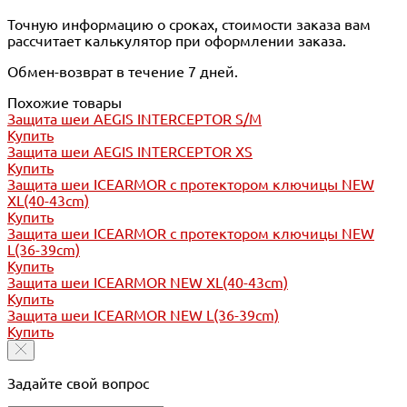
Точную информацию о сроках, стоимости заказа вам
рассчитает калькулятор при оформлении заказа.
Обмен-возврат в течение 7 дней.
Похожие товары
Защита шеи AEGIS INTERCEPTOR S/M
Купить
Защита шеи AEGIS INTERCEPTOR XS
Купить
Защита шеи ICEARMOR с протектором ключицы NEW
XL(40-43cm)
Купить
Защита шеи ICEARMOR с протектором ключицы NEW
L(36-39cm)
Купить
Защита шеи ICEARMOR NEW XL(40-43cm)
Купить
Защита шеи ICEARMOR NEW L(36-39cm)
Купить
Задайте свой вопрос