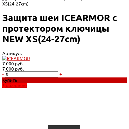
Защита шеи ICEARMOR с
протектором ключицы
NEW XS(24-27cm)
Артикул:
7 000 руб.
7 000 руб.
-
+
Купить
Добавлено