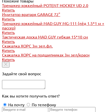
Похожие товары
Тренажер хоккейный POTENT HOCKEY UD 2.0
Купить
Имитатор вратаря GARAGE 72"
Купить
Тренажер хоккейный MAD GUY MG-111 (лёд 1,5*1 м +
пассер)
Купить
Тактическая доска MAD GUY гибкая 15*10 см
Купить
Скакалка ХОРС 3м зел.фл.
Купить
Скакалка ХОРС на подшипниках 3м зел/красн
Купить
Задайте свой вопрос
Как вы хотите получить ответ?
На почту
По телефону