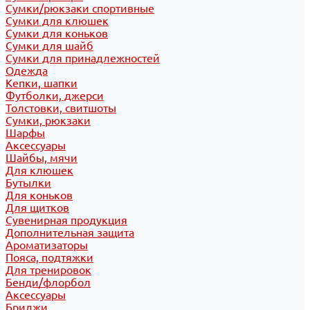
Сумки/рюкзаки спортивные
Сумки для клюшек
Сумки для коньков
Сумки для шайб
Сумки для принадлежностей
Одежда
Кепки, шапки
Футболки, джерси
Толстовки, свитшоты
Сумки, рюкзаки
Шарфы
Аксессуары
Шайбы, мячи
Для клюшек
Бутылки
Для коньков
Для щитков
Сувенирная продукция
Дополнительная защита
Ароматизаторы
Пояса, подтяжки
Для тренировок
Бенди/флорбол
Аксессуары
Бриджи