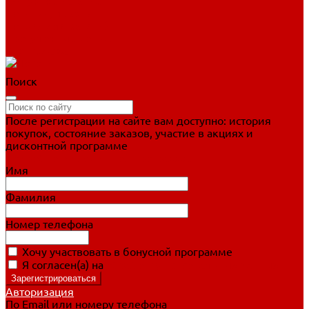
Фигурное катание
Ботинки, лезвия
Коньки для занятий
Прогулочные коньки
Распродажа
Поиск
После регистрации на сайте вам доступно: история
покупок, состояние заказов, участие в акциях и
дисконтной программе
Подробно о дисконтной программе
Имя
Фамилия
Номер телефона
Хочу участвовать в бонусной программе
Я согласен(а) на
обработку персональных данных
Авторизация
По Email или номеру телефона