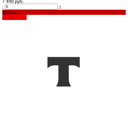
7 490 руб.
-
+
Купить
Добавлено