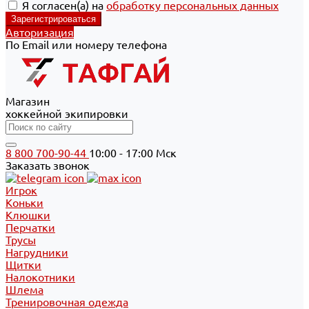
Я согласен(а) на
обработку персональных данных
Авторизация
По Email или номеру телефона
Магазин
хоккейной экипировки
8 800 700-90-44
10:00 - 17:00 Мск
Заказать звонок
Игрок
Коньки
Клюшки
Перчатки
Трусы
Нагрудники
Щитки
Налокотники
Шлема
Тренировочная одежда