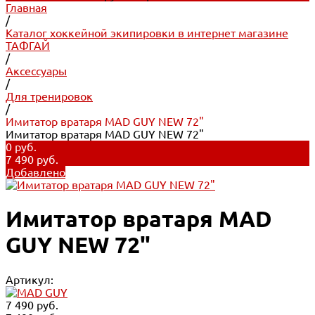
Главная
/
Каталог хоккейной экипировки в интернет магазине
ТАФГАЙ
/
Аксессуары
/
Для тренировок
/
Имитатор вратаря MAD GUY NEW 72"
Имитатор вратаря MAD GUY NEW 72"
0 руб.
7 490 руб.
Добавлено
Имитатор вратаря MAD
GUY NEW 72"
Артикул:
7 490 руб.