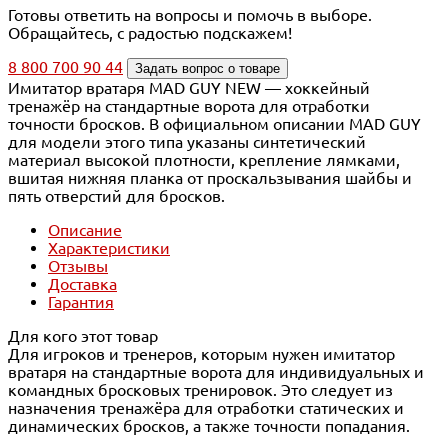
Готовы ответить на вопросы и помочь в выборе.
Обращайтесь, с радостью подскажем!
8 800 700 90 44
Задать вопрос о товаре
Имитатор вратаря MAD GUY NEW — хоккейный
тренажёр на стандартные ворота для отработки
точности бросков. В официальном описании MAD GUY
для модели этого типа указаны синтетический
материал высокой плотности, крепление лямками,
вшитая нижняя планка от проскальзывания шайбы и
пять отверстий для бросков.
Описание
Характеристики
Отзывы
Доставка
Гарантия
Для кого этот товар
Для игроков и тренеров, которым нужен имитатор
вратаря на стандартные ворота для индивидуальных и
командных бросковых тренировок. Это следует из
назначения тренажёра для отработки статических и
динамических бросков, а также точности попадания.