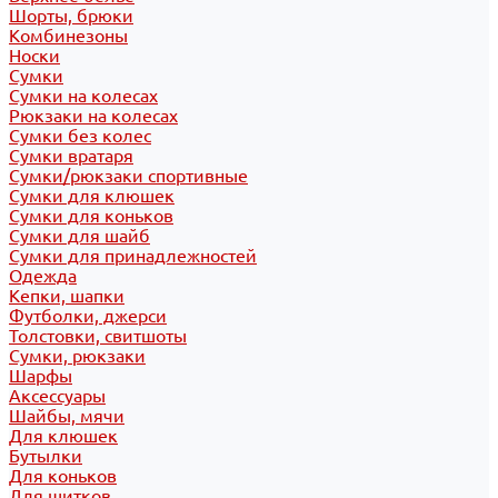
Шорты, брюки
Комбинезоны
Носки
Сумки
Сумки на колесах
Рюкзаки на колесах
Сумки без колес
Сумки вратаря
Сумки/рюкзаки спортивные
Сумки для клюшек
Сумки для коньков
Сумки для шайб
Сумки для принадлежностей
Одежда
Кепки, шапки
Футболки, джерси
Толстовки, свитшоты
Сумки, рюкзаки
Шарфы
Аксессуары
Шайбы, мячи
Для клюшек
Бутылки
Для коньков
Для щитков