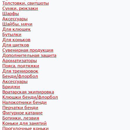
Толстовки, свитшоты
Сумки, рюкзаки
Шарфы
Аксессуары
Шайбы, мячи
Для клюшек
Бутылки
Для коньков
Для щитков
Сувенирная продукция
Дополнительная защита
Ароматизаторы
Пояса, подтяжки
Для тренировок
Бенди/флорбол
Аксессуары
Бриджи
Вратарская экипировка
Клюшки бенди/флорбол
Налокотники бенди
Перчатки бенди
Фигурное катание
Ботинки, лезвия
Коньки для занятий
Прогулочные коньки