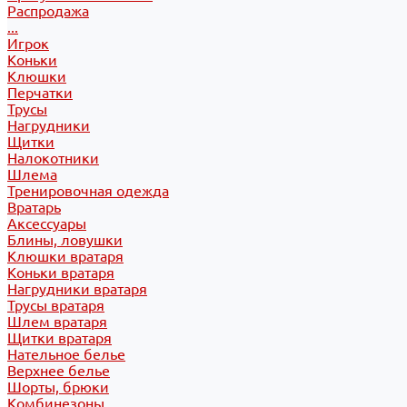
Распродажа
...
Игрок
Коньки
Клюшки
Перчатки
Трусы
Нагрудники
Щитки
Налокотники
Шлема
Тренировочная одежда
Вратарь
Аксессуары
Блины, ловушки
Клюшки вратаря
Коньки вратаря
Нагрудники вратаря
Трусы вратаря
Шлем вратаря
Щитки вратаря
Нательное белье
Верхнее белье
Шорты, брюки
Комбинезоны