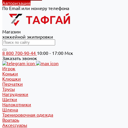
Авторизация
По Email или номеру телефона
Магазин
хоккейной экипировки
8 800 700-90-44
10:00 - 17:00 Мск
Заказать звонок
Игрок
Коньки
Клюшки
Перчатки
Трусы
Нагрудники
Щитки
Налокотники
Шлема
Тренировочная одежда
Вратарь
Аксессуары