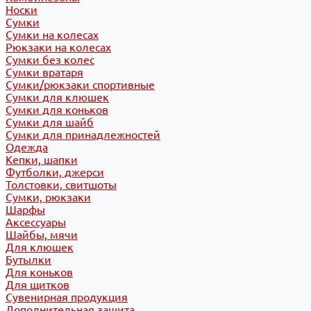
Носки
Сумки
Сумки на колесах
Рюкзаки на колесах
Сумки без колес
Сумки вратаря
Сумки/рюкзаки спортивные
Сумки для клюшек
Сумки для коньков
Сумки для шайб
Сумки для принадлежностей
Одежда
Кепки, шапки
Футболки, джерси
Толстовки, свитшоты
Сумки, рюкзаки
Шарфы
Аксессуары
Шайбы, мячи
Для клюшек
Бутылки
Для коньков
Для щитков
Сувенирная продукция
Дополнительная защита