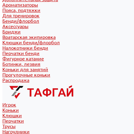
Ароматизаторы
Пояса, подтяжки
Для тренировок
Бенди/флорбол
Аксессуары
Бриджи
Вратарская экипировка
Клюшки бенди/флорбол
Налокотники бенди
Перчатки бенди
Фигурное катание
Ботинки, лезвия
Коньки для занятий
Прогулочные коньки
Распродажа
Игрок
Коньки
Клюшки
Перчатки
Трусы
Нагрудники