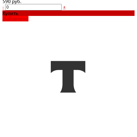
590 руб.
-
+
Купить
Добавлено