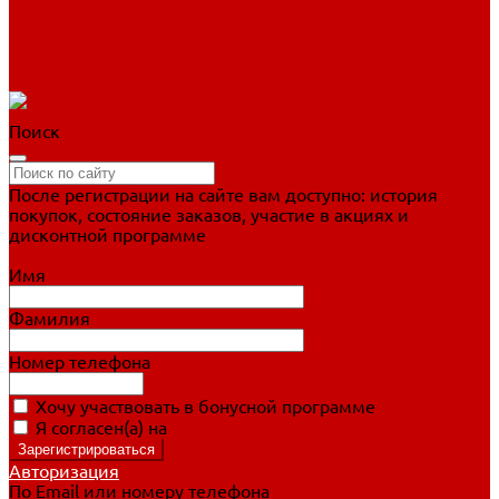
Фигурное катание
Ботинки, лезвия
Коньки для занятий
Прогулочные коньки
Распродажа
Поиск
После регистрации на сайте вам доступно: история
покупок, состояние заказов, участие в акциях и
дисконтной программе
Подробно о дисконтной программе
Имя
Фамилия
Номер телефона
Хочу участвовать в бонусной программе
Я согласен(а) на
обработку персональных данных
Авторизация
По Email или номеру телефона