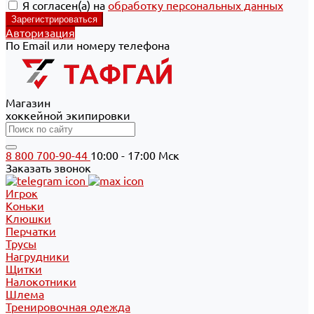
Я согласен(а) на
обработку персональных данных
Авторизация
По Email или номеру телефона
Магазин
хоккейной экипировки
8 800 700-90-44
10:00 - 17:00 Мск
Заказать звонок
Игрок
Коньки
Клюшки
Перчатки
Трусы
Нагрудники
Щитки
Налокотники
Шлема
Тренировочная одежда