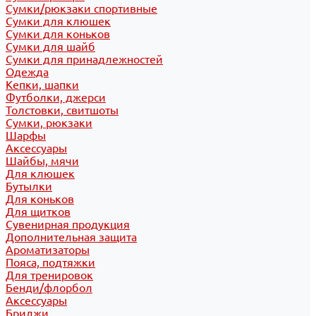
Сумки/рюкзаки спортивные
Сумки для клюшек
Сумки для коньков
Сумки для шайб
Сумки для принадлежностей
Одежда
Кепки, шапки
Футболки, джерси
Толстовки, свитшоты
Сумки, рюкзаки
Шарфы
Аксессуары
Шайбы, мячи
Для клюшек
Бутылки
Для коньков
Для щитков
Сувенирная продукция
Дополнительная защита
Ароматизаторы
Пояса, подтяжки
Для тренировок
Бенди/флорбол
Аксессуары
Бриджи