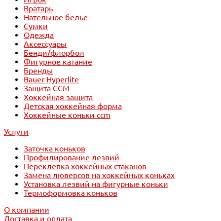
Вратарь
Нательное белье
Сумки
Одежда
Аксессуары
Бенди/флорбол
Фигурное катание
Бренды
Bauer Hyperlite
Защита CCM
Хоккейная защита
Детская хоккейная форма
Хоккейные коньки ccm
Услуги
Заточка коньков
Профилирование лезвий
Переклепка хоккейных стаканов
Замена люверсов на хоккейных коньках
Установка лезвий на фигурные коньки
Термоформовка коньков
О компании
Доставка и оплата