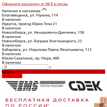
Оформить рассрочку
от 98 ₽ в месяц
Наличие в магазинах
Благовещенск, ул. Мухина, 114
В наличии
Иркутск, проезд Юрия Тена 21
В наличии
Новосибирск, ул. Немировича-Данченко, 158
В наличии
Новосибирск, ул. Богдана Хмельницкого, 23
В наличии
Хабаровск, ул. Морозова Павла Леонтьевича, 113
В наличии
Южно-Сахалинск, пр. Мира, 480
В наличии
-
+
Купить
Добавлено