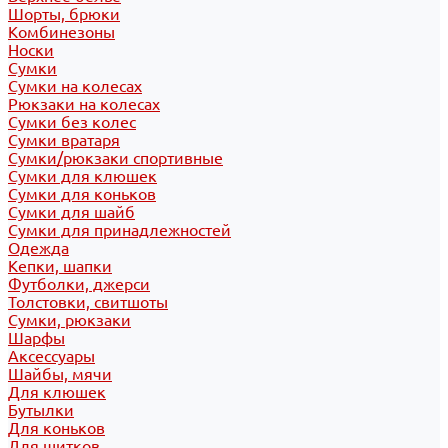
Шорты, брюки
Комбинезоны
Носки
Сумки
Сумки на колесах
Рюкзаки на колесах
Сумки без колес
Сумки вратаря
Сумки/рюкзаки спортивные
Сумки для клюшек
Сумки для коньков
Сумки для шайб
Сумки для принадлежностей
Одежда
Кепки, шапки
Футболки, джерси
Толстовки, свитшоты
Сумки, рюкзаки
Шарфы
Аксессуары
Шайбы, мячи
Для клюшек
Бутылки
Для коньков
Для щитков