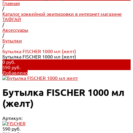
Главная
/
Каталог хоккейной экипировки в интернет магазине
ТАФГАЙ
/
Аксессуары
/
Бутылки
/
Бутылка FISCHER 1000 мл (желт)
Бутылка FISCHER 1000 мл (желт)
0 руб.
590 руб.
Добавлено
Бутылка FISCHER 1000 мл
(желт)
Артикул:
590 руб.