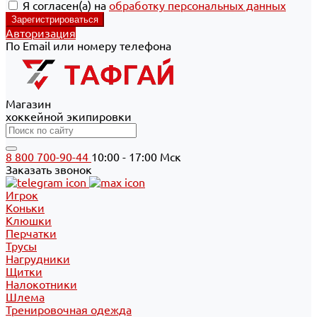
Я согласен(а) на
обработку персональных данных
Авторизация
По Email или номеру телефона
Магазин
хоккейной экипировки
8 800 700-90-44
10:00 - 17:00 Мск
Заказать звонок
Игрок
Коньки
Клюшки
Перчатки
Трусы
Нагрудники
Щитки
Налокотники
Шлема
Тренировочная одежда