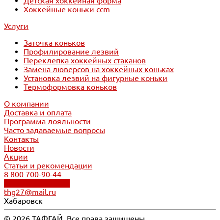
Детская хоккейная форма
Хоккейные коньки ccm
Услуги
Заточка коньков
Профилирование лезвий
Переклепка хоккейных стаканов
Замена люверсов на хоккейных коньках
Установка лезвий на фигурные коньки
Термоформовка коньков
О компании
Доставка и оплата
Программа лояльности
Часто задаваемые вопросы
Контакты
Новости
Акции
Статьи и рекомендации
8 800 700-90-44
Обратный звонок
thg27@mail.ru
Хабаровск
© 2026 ТАФГАЙ. Все права защищены