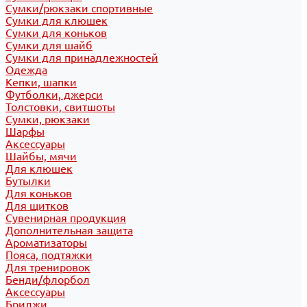
Сумки/рюкзаки спортивные
Сумки для клюшек
Сумки для коньков
Сумки для шайб
Сумки для принадлежностей
Одежда
Кепки, шапки
Футболки, джерси
Толстовки, свитшоты
Сумки, рюкзаки
Шарфы
Аксессуары
Шайбы, мячи
Для клюшек
Бутылки
Для коньков
Для щитков
Сувенирная продукция
Дополнительная защита
Ароматизаторы
Пояса, подтяжки
Для тренировок
Бенди/флорбол
Аксессуары
Бриджи