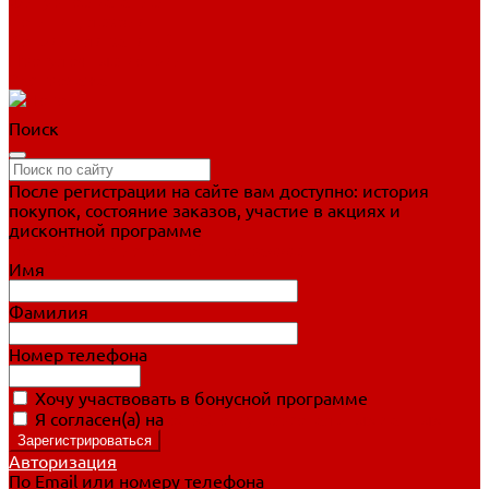
Фигурное катание
Ботинки, лезвия
Коньки для занятий
Прогулочные коньки
Распродажа
Поиск
После регистрации на сайте вам доступно: история
покупок, состояние заказов, участие в акциях и
дисконтной программе
Подробно о дисконтной программе
Имя
Фамилия
Номер телефона
Хочу участвовать в бонусной программе
Я согласен(а) на
обработку персональных данных
Авторизация
По Email или номеру телефона