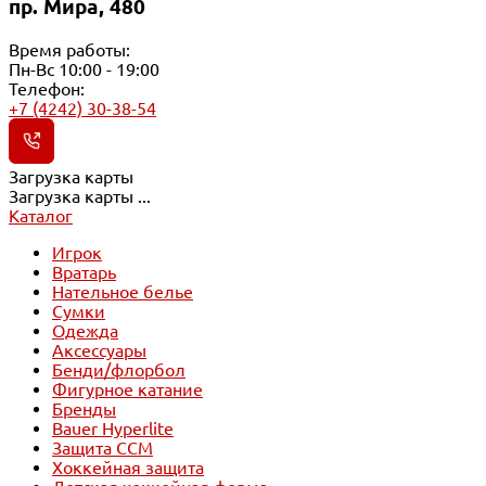
пр. Мира, 480
Время работы:
Пн-Вс 10:00 - 19:00
Телефон:
+7 (4242) 30-38-54
Загрузка карты
Загрузка карты ...
Каталог
Игрок
Вратарь
Нательное белье
Сумки
Одежда
Аксессуары
Бенди/флорбол
Фигурное катание
Бренды
Bauer Hyperlite
Защита CCM
Хоккейная защита