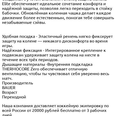
Elite обеспечивает идеальное сочетание комфорта и
надёжной защиты, позволяя легко переходить в стойку
бабочки. Обновлённая коленная чашка делает каждое
движение более естественным, помогая тебе совершать
незабываемые сэйвы.
Удобная посадка - Эластичный ремень мягко фиксирует
защиту на колене — никакого дискомфорта во время
игры.
Надёжная фиксация - Интегрированное крепление к
подвязкам удерживает защиту колена на месте в
течение всех трёх периодов.
Дышащие материалы -Внутренняя подкладка
THERMOCORE Zero обеспечивает отличную
вентиляцию, чтобы ты чувствовал себя уверенно весь
матч.
Производитель
BAUER
Возраст
Переходной
Наша компания доставляет хоккейную экипировку по
всей России от 20000 рублей бесплатно от 3 рабочих
дней.