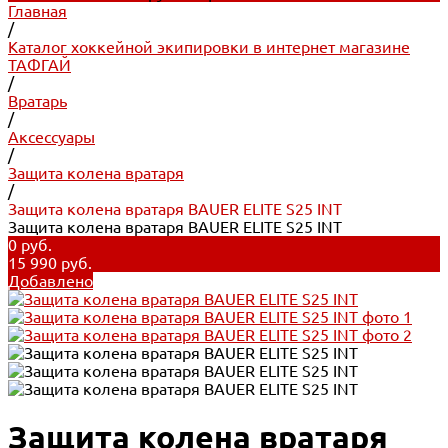
Главная
/
Каталог хоккейной экипировки в интернет магазине
ТАФГАЙ
/
Вратарь
/
Аксессуары
/
Защита колена вратаря
/
Защита колена вратаря BAUER ELITE S25 INT
Защита колена вратаря BAUER ELITE S25 INT
0 руб.
15 990 руб.
Добавлено
Защита колена вратаря