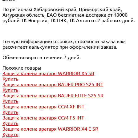
По регионам Хабаровский край, Приморский край,
Амурская область, ЕАО бесплатная доставка от 10000
рублей ТК Энергия, ТК ПЭК, ТК Алтан от 2 рабочих дней.
Точную информацию о сроках, стоимости заказа вам
рассчитает калькулятор при оформлении заказа.
Обмен-возврат в течение 7 дней.
Похожие товары
Защита колена вратаря WARRIOR X5 SR
Купить
Защита колена вратаря BAUER PRO S25 INT
Купить
Защита колена вратаря BAUER ELITE S25 SR
Купить
Защита колена вратаря CCM XF INT
Купить
Защита колена вратаря CCM F5 INT
Купить
Защита колена вратаря WARRIOR X4 E SR
Купить