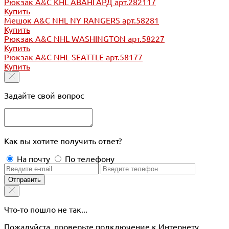
Рюкзак A&C KHL АВАНГАРД арт.282117
Купить
Мешок A&C NHL NY RANGERS арт.58281
Купить
Рюкзак A&C NHL WASHINGTON арт.58227
Купить
Рюкзак A&C NHL SEATTLE арт.58177
Купить
Задайте свой вопрос
Как вы хотите получить ответ?
На почту
По телефону
Отправить
Что-то пошло не так...
Пожалуйста, проверьте подключение к Интернету