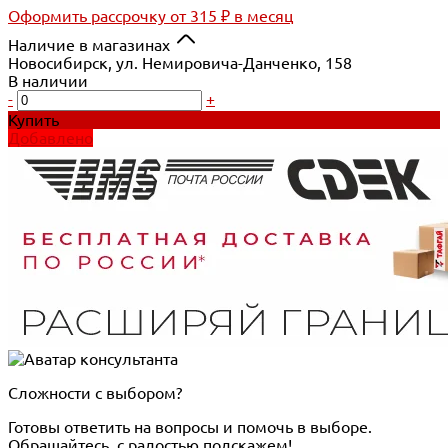
Оформить рассрочку
от 315 ₽ в месяц
Наличие в магазинах
Новосибирск, ул. Немировича-Данченко, 158
В наличии
-
+
Купить
Добавлено
Сложности с выбором?
Готовы ответить на вопросы и помочь в выборе.
Обращайтесь, с радостью подскажем!