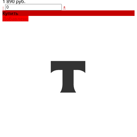
1 890 руб.
-
+
Купить
Добавлено