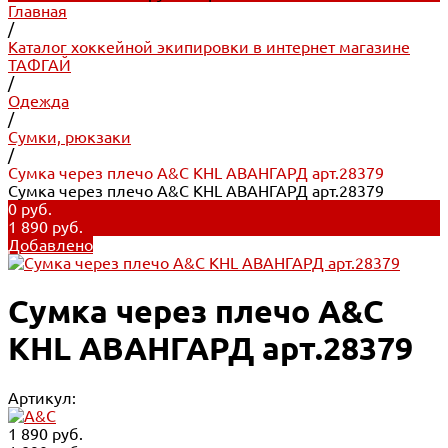
Главная
/
Каталог хоккейной экипировки в интернет магазине
ТАФГАЙ
/
Одежда
/
Сумки, рюкзаки
/
Сумка через плечо A&C KHL АВАНГАРД арт.28379
Сумка через плечо A&C KHL АВАНГАРД арт.28379
0 руб.
1 890 руб.
Добавлено
Сумка через плечо A&C
KHL АВАНГАРД арт.28379
Артикул:
1 890 руб.