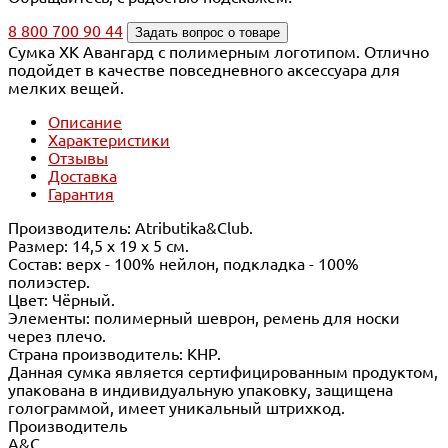
8 800 700 90 44
Задать вопрос о товаре
Сумка ХК Авангард с полимерным логотипом. Отлично
подойдет в качестве повседневного аксессуара для
мелких вещей.
Описание
Характеристики
Отзывы
Доставка
Гарантия
Производитель: Atributika&Club.
Размер: 14,5 x 19 x 5 см.
Состав: верх - 100% нейлон, подкладка - 100%
полиэстер.
Цвет: Чёрный.
Элементы: полимерный шеврон, ремень для носки
через плечо.
Страна производитель: КНР.
Данная сумка является сертифицированным продуктом,
упакована в индивидуальную упаковку, защищена
голограммой, имеет уникальный штрихкод.
Производитель
A&C