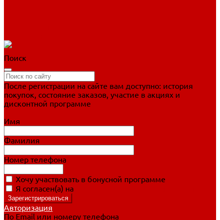
Фигурное катание
Ботинки, лезвия
Коньки для занятий
Прогулочные коньки
Распродажа
Поиск
После регистрации на сайте вам доступно: история
покупок, состояние заказов, участие в акциях и
дисконтной программе
Подробно о дисконтной программе
Имя
Фамилия
Номер телефона
Хочу участвовать в бонусной программе
Я согласен(а) на
обработку персональных данных
Авторизация
По Email или номеру телефона