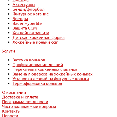
Аксессуары
Бенди/флорбол
Фигурное катание
Бренды
Bauer Hyperlite
Защита CCM
Хоккейная защита
Детская хоккейная форма
Хоккейные коньки ccm
Услуги
Заточка коньков
Профилирование лезвий
Переклепка хоккейных стаканов
Замена люверсов на хоккейных коньках
Установка лезвий на фигурные коньки
Термоформовка коньков
О компании
Доставка и оплата
Программа лояльности
Часто задаваемые вопросы
Контакты
Новости