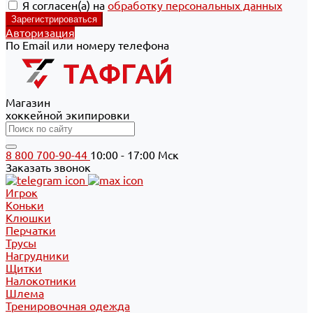
Я согласен(а) на
обработку персональных данных
Авторизация
По Email или номеру телефона
Магазин
хоккейной экипировки
8 800 700-90-44
10:00 - 17:00 Мск
Заказать звонок
Игрок
Коньки
Клюшки
Перчатки
Трусы
Нагрудники
Щитки
Налокотники
Шлема
Тренировочная одежда