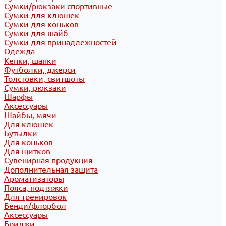
Сумки/рюкзаки спортивные
Сумки для клюшек
Сумки для коньков
Сумки для шайб
Сумки для принадлежностей
Одежда
Кепки, шапки
Футболки, джерси
Толстовки, свитшоты
Сумки, рюкзаки
Шарфы
Аксессуары
Шайбы, мячи
Для клюшек
Бутылки
Для коньков
Для щитков
Сувенирная продукция
Дополнительная защита
Ароматизаторы
Пояса, подтяжки
Для тренировок
Бенди/флорбол
Аксессуары
Бриджи