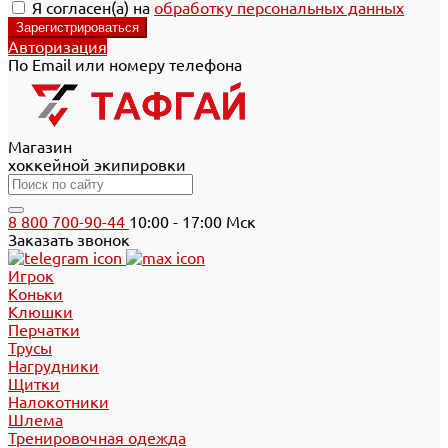
Я согласен(а) на
обработку персональных данных
Авторизация
По Email или номеру телефона
Магазин
хоккейной экипировки
8 800 700-90-44
10:00 - 17:00 Мск
Заказать звонок
Игрок
Коньки
Клюшки
Перчатки
Трусы
Нагрудники
Щитки
Налокотники
Шлема
Тренировочная одежда