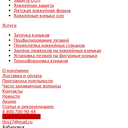
Защита CCM
Хоккейная защита
Детская хоккейная форма
Хоккейные коньки ccm
Услуги
Заточка коньков
Профилирование лезвий
Переклепка хоккейных стаканов
Замена люверсов на хоккейных коньках
Установка лезвий на фигурные коньки
Термоформовка коньков
О компании
Доставка и оплата
Программа лояльности
Часто задаваемые вопросы
Контакты
Новости
Акции
Статьи и рекомендации
8 800 700-90-44
Обратный звонок
thg27@mail.ru
Хабаровск