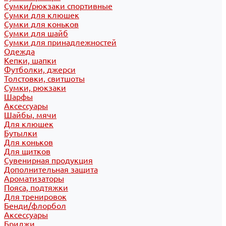
Сумки/рюкзаки спортивные
Сумки для клюшек
Сумки для коньков
Сумки для шайб
Сумки для принадлежностей
Одежда
Кепки, шапки
Футболки, джерси
Толстовки, свитшоты
Сумки, рюкзаки
Шарфы
Аксессуары
Шайбы, мячи
Для клюшек
Бутылки
Для коньков
Для щитков
Сувенирная продукция
Дополнительная защита
Ароматизаторы
Пояса, подтяжки
Для тренировок
Бенди/флорбол
Аксессуары
Бриджи