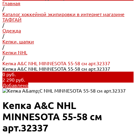
Главная
/
Каталог хоккейной экипировки в интернет магазине
ТАФГАЙ
/
Одежда
/
Кепки, шапки
/
Кепки NHL
/
Кепка A&C NHL MINNESOTA 55-58 см арт.32337
Кепка A&C NHL MINNESOTA 55-58 см арт.32337
0 руб.
2 290 руб.
Добавлено
Кепка A&C NHL
MINNESOTA 55-58 см
арт.32337