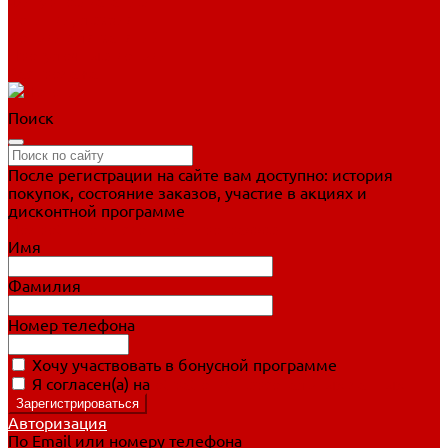
Фигурное катание
Ботинки, лезвия
Коньки для занятий
Прогулочные коньки
Распродажа
Поиск
После регистрации на сайте вам доступно: история
покупок, состояние заказов, участие в акциях и
дисконтной программе
Подробно о дисконтной программе
Имя
Фамилия
Номер телефона
Хочу участвовать в бонусной программе
Я согласен(а) на
обработку персональных данных
Авторизация
По Email или номеру телефона