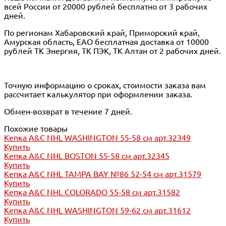
всей России от 20000 рублей бесплатно от 3 рабочих
дней.
По регионам Хабаровский край, Приморский край,
Амурская область, ЕАО бесплатная доставка от 10000
рублей ТК Энергия, ТК ПЭК, ТК Алтан от 2 рабочих дней.
Точную информацию о сроках, стоимости заказа вам
рассчитает калькулятор при оформлении заказа.
Обмен-возврат в течение 7 дней.
Похожие товары
Кепка A&C NHL WASHINGTON 55-58 см арт.32349
Купить
Кепка A&C NHL BOSTON 55-58 см арт.32345
Купить
Кепка A&C NHL TAMPA BAY №86 52-54 см арт.31579
Купить
Кепка A&C NHL COLORADO 55-58 см арт.31582
Купить
Кепка A&C NHL WASHINGTON 59-62 см арт.31612
Купить