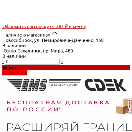
Оформить рассрочку
от 381 ₽ в месяц
Наличие в магазинах
Новосибирск, ул. Немировича-Данченко, 158
В наличии
Южно-Сахалинск, пр. Мира, 480
В наличии
-
+
Купить
Добавлено