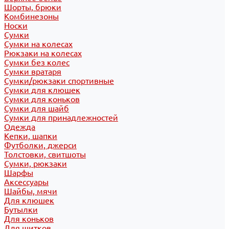
Шорты, брюки
Комбинезоны
Носки
Сумки
Сумки на колесах
Рюкзаки на колесах
Сумки без колес
Сумки вратаря
Сумки/рюкзаки спортивные
Сумки для клюшек
Сумки для коньков
Сумки для шайб
Сумки для принадлежностей
Одежда
Кепки, шапки
Футболки, джерси
Толстовки, свитшоты
Сумки, рюкзаки
Шарфы
Аксессуары
Шайбы, мячи
Для клюшек
Бутылки
Для коньков
Для щитков