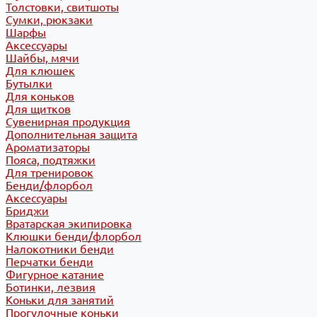
Толстовки, свитшоты
Сумки, рюкзаки
Шарфы
Аксессуары
Шайбы, мячи
Для клюшек
Бутылки
Для коньков
Для щитков
Сувенирная продукция
Дополнительная защита
Ароматизаторы
Пояса, подтяжки
Для тренировок
Бенди/флорбол
Аксессуары
Бриджи
Вратарская экипировка
Клюшки бенди/флорбол
Налокотники бенди
Перчатки бенди
Фигурное катание
Ботинки, лезвия
Коньки для занятий
Прогулочные коньки