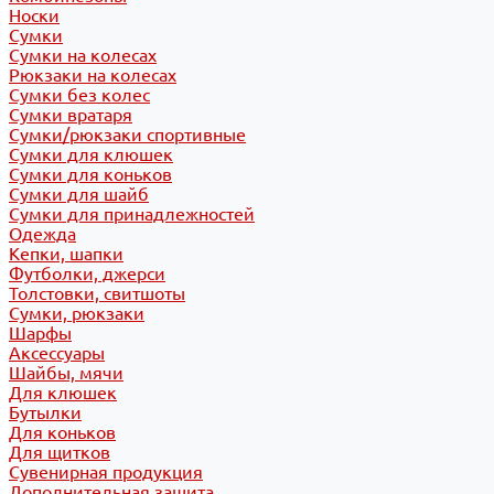
Носки
Сумки
Сумки на колесах
Рюкзаки на колесах
Сумки без колес
Сумки вратаря
Сумки/рюкзаки спортивные
Сумки для клюшек
Сумки для коньков
Сумки для шайб
Сумки для принадлежностей
Одежда
Кепки, шапки
Футболки, джерси
Толстовки, свитшоты
Сумки, рюкзаки
Шарфы
Аксессуары
Шайбы, мячи
Для клюшек
Бутылки
Для коньков
Для щитков
Сувенирная продукция
Дополнительная защита