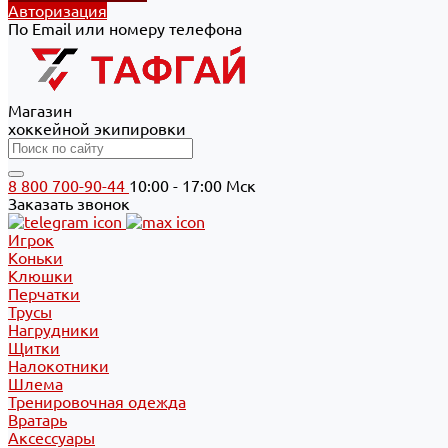
Авторизация
По Email или номеру телефона
Магазин
хоккейной экипировки
8 800 700-90-44
10:00 - 17:00 Мск
Заказать звонок
Игрок
Коньки
Клюшки
Перчатки
Трусы
Нагрудники
Щитки
Налокотники
Шлема
Тренировочная одежда
Вратарь
Аксессуары