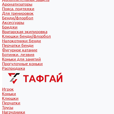
Ароматизаторы
Пояса, подтяжки
Для тренировок
Бенди/флорбол
Аксессуары
Бриджи
Вратарская экипировка
Клюшки бенди/флорбол
Налокотники бенди
Перчатки бенди
Фигурное катание
Ботинки, лезвия
Коньки для занятий
Прогулочные коньки
Распродажа
Игрок
Коньки
Клюшки
Перчатки
Трусы
Нагрудники