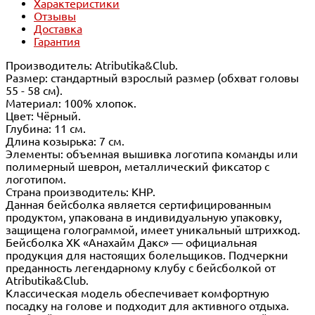
Характеристики
Отзывы
Доставка
Гарантия
Производитель: Atributika&Club.
Размер: стандартный взрослый размер (обхват головы
55 - 58 см).
Материал: 100% хлопок.
Цвет: Чёрный.
Глубина: 11 см.
Длина козырька: 7 см.
Элементы: объемная вышивка логотипа команды или
полимерный шеврон, металлический фиксатор с
логотипом.
Страна производитель: КНР.
Данная бейсболка является сертифицированным
продуктом, упакована в индивидуальную упаковку,
защищена голограммой, имеет уникальный штрихкод.
Бейсболка ХК «Анахайм Дакс» — официальная
продукция для настоящих болельщиков. Подчеркни
преданность легендарному клубу с бейсболкой от
Atributika&Club.
Классическая модель обеспечивает комфортную
посадку на голове и подходит для активного отдыха.