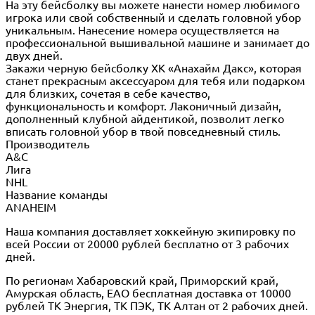
На эту бейсболку вы можете нанести номер любимого
игрока или свой собственный и сделать головной убор
уникальным. Нанесение номера осуществляется на
профессиональной вышивальной машине и занимает до
двух дней.
Закажи черную бейсболку ХК «Анахайм Дакс», которая
станет прекрасным аксессуаром для тебя или подарком
для близких, сочетая в себе качество,
функциональность и комфорт. Лаконичный дизайн,
дополненный клубной айдентикой, позволит легко
вписать головной убор в твой повседневный стиль.
Производитель
A&C
Лига
NHL
Название команды
ANAHEIM
Наша компания доставляет хоккейную экипировку по
всей России от 20000 рублей бесплатно от 3 рабочих
дней.
По регионам Хабаровский край, Приморский край,
Амурская область, ЕАО бесплатная доставка от 10000
рублей ТК Энергия, ТК ПЭК, ТК Алтан от 2 рабочих дней.