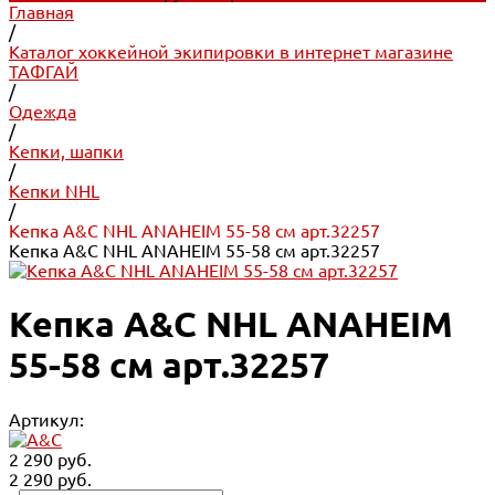
Главная
/
Каталог хоккейной экипировки в интернет магазине
ТАФГАЙ
/
Одежда
/
Кепки, шапки
/
Кепки NHL
/
Кепка A&C NHL ANAHEIM 55-58 см арт.32257
Кепка A&C NHL ANAHEIM 55-58 см арт.32257
Кепка A&C NHL ANAHEIM
55-58 см арт.32257
Артикул:
2 290 руб.
2 290 руб.