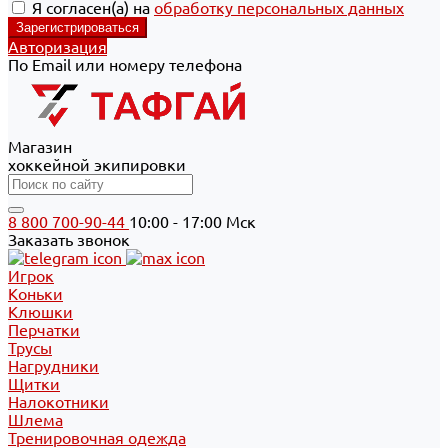
Я согласен(а) на
обработку персональных данных
Авторизация
По Email или номеру телефона
Магазин
хоккейной экипировки
8 800 700-90-44
10:00 - 17:00 Мск
Заказать звонок
Игрок
Коньки
Клюшки
Перчатки
Трусы
Нагрудники
Щитки
Налокотники
Шлема
Тренировочная одежда