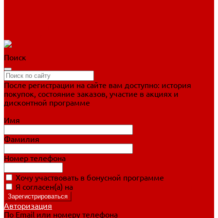
Фигурное катание
Ботинки, лезвия
Коньки для занятий
Прогулочные коньки
Распродажа
Поиск
После регистрации на сайте вам доступно: история
покупок, состояние заказов, участие в акциях и
дисконтной программе
Подробно о дисконтной программе
Имя
Фамилия
Номер телефона
Хочу участвовать в бонусной программе
Я согласен(а) на
обработку персональных данных
Авторизация
По Email или номеру телефона