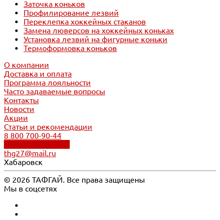
Заточка коньков
Профилирование лезвий
Переклепка хоккейных стаканов
Замена люверсов на хоккейных коньках
Установка лезвий на фигурные коньки
Термоформовка коньков
О компании
Доставка и оплата
Программа лояльности
Часто задаваемые вопросы
Контакты
Новости
Акции
Статьи и рекомендации
8 800 700-90-44
Обратный звонок
thg27@mail.ru
Хабаровск
© 2026 ТАФГАЙ. Все права защищены
Мы в соцсетях