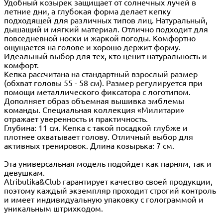
Удобный козырек защищает от солнечных лучей в
летние дни, а глубокая форма делает кепку
подходящей для различных типов лиц. Натуральный,
дышащий и мягкий материал. Отлично подходит для
повседневной носки и жаркой погоды. Комфортно
ощущается на голове и хорошо держит форму.
Идеальный выбор для тех, кто ценит натуральность и
комфорт.
Кепка рассчитана на стандартный взрослый размер
(обхват головы 55 - 58 см). Размер регулируется при
помощи металлического фиксатора с логотипом.
Дополняет образ объемная вышивка эмблемы
команды. Специальная коллекция «Милитари»
отражает уверенность и практичность.
Глубина: 11 см. Кепка с такой посадкой глубже и
плотнее охватывает голову. Отличный выбор для
активных тренировок. Длина козырька: 7 см.
Эта универсальная модель подойдет как парням, так и
девушкам.
Atributika&Club гарантирует качество своей продукции,
поэтому каждый экземпляр проходит строгий контроль
и имеет индивидуальную упаковку с голограммой и
уникальным штрихкодом.