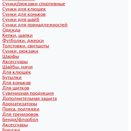
Сумки/рюкзаки спортивные
Сумки для клюшек
Сумки для коньков
Сумки для шайб
Сумки для принадлежностей
Одежда
Кепки, шапки
Футболки, джерси
Толстовки, свитшоты
Сумки, рюкзаки
Шарфы
Аксессуары
Шайбы, мячи
Для клюшек
Бутылки
Для коньков
Для щитков
Сувенирная продукция
Дополнительная защита
Ароматизаторы
Пояса, подтяжки
Для тренировок
Бенди/флорбол
Аксессуары
Бриджи