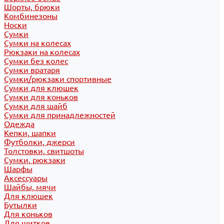
Шорты, брюки
Комбинезоны
Носки
Сумки
Сумки на колесах
Рюкзаки на колесах
Сумки без колес
Сумки вратаря
Сумки/рюкзаки спортивные
Сумки для клюшек
Сумки для коньков
Сумки для шайб
Сумки для принадлежностей
Одежда
Кепки, шапки
Футболки, джерси
Толстовки, свитшоты
Сумки, рюкзаки
Шарфы
Аксессуары
Шайбы, мячи
Для клюшек
Бутылки
Для коньков
Для щитков