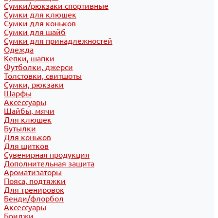
Сумки/рюкзаки спортивные
Сумки для клюшек
Сумки для коньков
Сумки для шайб
Сумки для принадлежностей
Одежда
Кепки, шапки
Футболки, джерси
Толстовки, свитшоты
Сумки, рюкзаки
Шарфы
Аксессуары
Шайбы, мячи
Для клюшек
Бутылки
Для коньков
Для щитков
Сувенирная продукция
Дополнительная защита
Ароматизаторы
Пояса, подтяжки
Для тренировок
Бенди/флорбол
Аксессуары
Бриджи