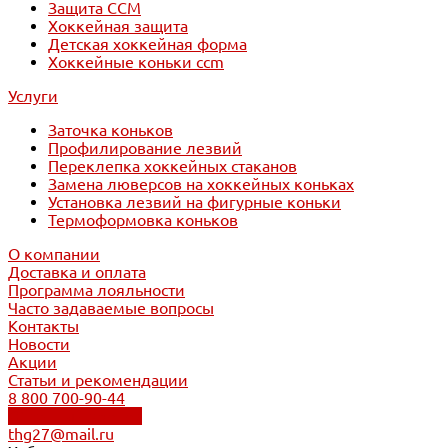
Защита CCM
Хоккейная защита
Детская хоккейная форма
Хоккейные коньки ccm
Услуги
Заточка коньков
Профилирование лезвий
Переклепка хоккейных стаканов
Замена люверсов на хоккейных коньках
Установка лезвий на фигурные коньки
Термоформовка коньков
О компании
Доставка и оплата
Программа лояльности
Часто задаваемые вопросы
Контакты
Новости
Акции
Статьи и рекомендации
8 800 700-90-44
Обратный звонок
thg27@mail.ru