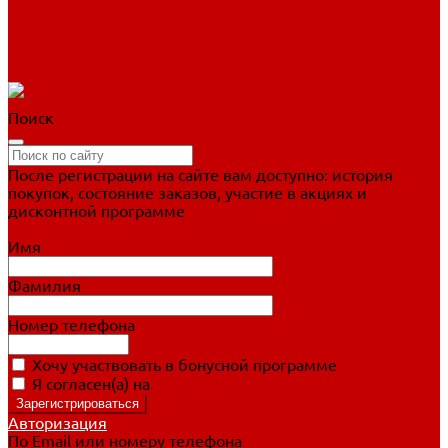
Фигурное катание
Ботинки, лезвия
Коньки для занятий
Прогулочные коньки
Распродажа
Поиск
После регистрации на сайте вам доступно: история
покупок, состояние заказов, участие в акциях и
дисконтной программе
Подробно о дисконтной программе
Имя
Фамилия
Номер телефона
Хочу участвовать в бонусной программе
Я согласен(а) на
обработку персональных данных
Авторизация
По Email или номеру телефона