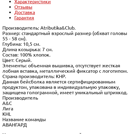
Характеристики
Отзывы
Доставка
Гарантия
Производитель: Atributika&Club.
Размер: стандартный взрослый размер (обхват головы
55 - 58 см).
Глубина: 10,5 см.
Длина козырька: 7 см.
Состав: 100% хлопок.
Цвет: Серый.
Элементы: объемная вышивка, отсутствует жесткая
лобная вставка, металлический фиксатор с логотипом.
Страна производитель: КНР.
Данная бейсболка является сертифицированным
продуктом, упакована в индивидуальную упаковку,
защищена голограммой, имеет уникальный штрихкод.
Производитель
A&C
Лига
KHL
Название команды
АВАНГАРД