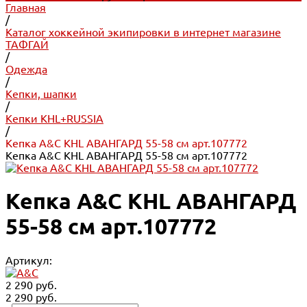
Главная
/
Каталог хоккейной экипировки в интернет магазине
ТАФГАЙ
/
Одежда
/
Кепки, шапки
/
Кепки KHL+RUSSIA
/
Кепка A&C KHL АВАНГАРД 55-58 см арт.107772
Кепка A&C KHL АВАНГАРД 55-58 см арт.107772
Кепка A&C KHL АВАНГАРД
55-58 см арт.107772
Артикул:
2 290 руб.
2 290 руб.