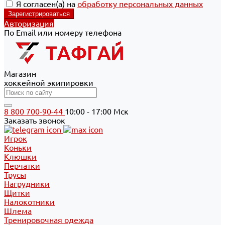
Я согласен(а) на
обработку персональных данных
Авторизация
По Email или номеру телефона
Магазин
хоккейной экипировки
8 800 700-90-44
10:00 - 17:00 Мск
Заказать звонок
Игрок
Коньки
Клюшки
Перчатки
Трусы
Нагрудники
Щитки
Налокотники
Шлема
Тренировочная одежда