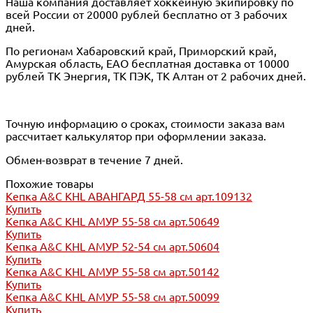
Наша компания доставляет хоккейную экипировку по
всей России от 20000 рублей бесплатно от 3 рабочих
дней.
По регионам Хабаровский край, Приморский край,
Амурская область, ЕАО бесплатная доставка от 10000
рублей ТК Энергия, ТК ПЭК, ТК Алтан от 2 рабочих дней.
Точную информацию о сроках, стоимости заказа вам
рассчитает калькулятор при оформлении заказа.
Обмен-возврат в течение 7 дней.
Похожие товары
Кепка A&C KHL АВАНГАРД 55-58 см арт.109132
Купить
Кепка A&C KHL АМУР 55-58 см арт.50649
Купить
Кепка A&C KHL АМУР 52-54 см арт.50604
Купить
Кепка A&C KHL АМУР 55-58 см арт.50142
Купить
Кепка A&C KHL АМУР 55-58 см арт.50099
Купить