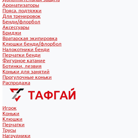
Ароматизаторы
Пояса, подтяжки
Для тренировок
Бенди/флорбол
Аксессуары
Бриджи
Вратарская экипировка
Клюшки бенди/флорбол
Налокотники бенди
Перчатки бенди
Фигурное катание
Ботинки, лезвия
Коньки для занятий
Прогулочные коньки
Распродажа
Игрок
Коньки
Клюшки
Перчатки
Трусы
Нагрудники