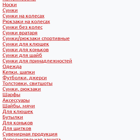
Носки
Сумки
Сумки на колесах
Рюкзаки на колесах
Сумки без колес
Сумки вратаря
Сумки/рюкзаки спортивные
Сумки для клюшек
Сумки для коньков
Сумки для шайб
Сумки для принадлежностей
Одежда
Кепки, шапки
Футболки, джерси
Толстовки, свитшоты
Сумки, рюкзаки
Шарфы
Аксессуары
Шайбы, мячи
Для клюшек
Бутылки
Для коньков
Для щитков
Сувенирная продукция
Дополнительная защита