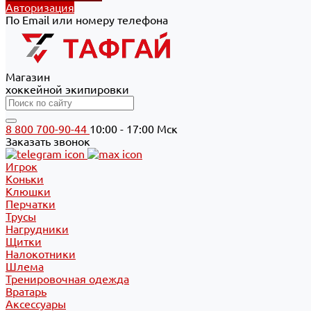
Авторизация
По Email или номеру телефона
Магазин
хоккейной экипировки
8 800 700-90-44
10:00 - 17:00 Мск
Заказать звонок
Игрок
Коньки
Клюшки
Перчатки
Трусы
Нагрудники
Щитки
Налокотники
Шлема
Тренировочная одежда
Вратарь
Аксессуары