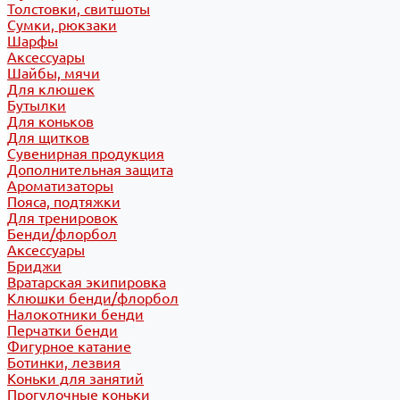
Толстовки, свитшоты
Сумки, рюкзаки
Шарфы
Аксессуары
Шайбы, мячи
Для клюшек
Бутылки
Для коньков
Для щитков
Сувенирная продукция
Дополнительная защита
Ароматизаторы
Пояса, подтяжки
Для тренировок
Бенди/флорбол
Аксессуары
Бриджи
Вратарская экипировка
Клюшки бенди/флорбол
Налокотники бенди
Перчатки бенди
Фигурное катание
Ботинки, лезвия
Коньки для занятий
Прогулочные коньки