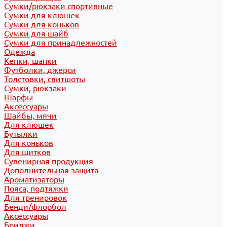
Сумки/рюкзаки спортивные
Сумки для клюшек
Сумки для коньков
Сумки для шайб
Сумки для принадлежностей
Одежда
Кепки, шапки
Футболки, джерси
Толстовки, свитшоты
Сумки, рюкзаки
Шарфы
Аксессуары
Шайбы, мячи
Для клюшек
Бутылки
Для коньков
Для щитков
Сувенирная продукция
Дополнительная защита
Ароматизаторы
Пояса, подтяжки
Для тренировок
Бенди/флорбол
Аксессуары
Бриджи