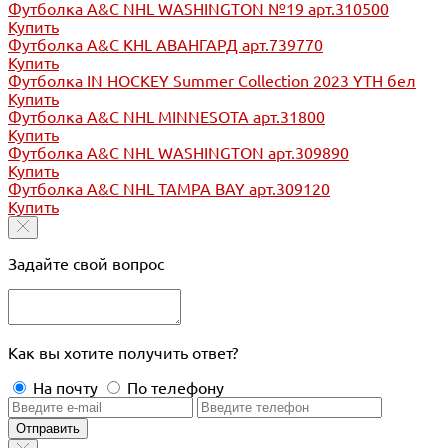
Футболка A&C NHL WASHINGTON №19 арт.310500
Купить
Футболка A&C KHL АВАНГАРД арт.739770
Купить
Футболка IN HOCKEY Summer Collection 2023 YTH бел
Купить
Футболка A&C NHL MINNESOTA арт.31800
Купить
Футболка A&C NHL WASHINGTON арт.309890
Купить
Футболка A&C NHL TAMPA BAY арт.309120
Купить
Задайте свой вопрос
Как вы хотите получить ответ?
На почту
По телефону
Отправить