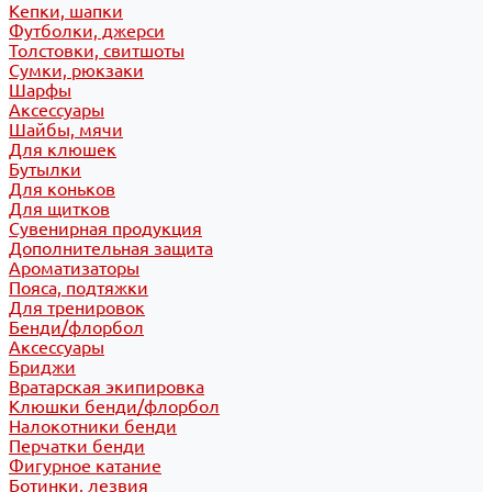
Кепки, шапки
Футболки, джерси
Толстовки, свитшоты
Сумки, рюкзаки
Шарфы
Аксессуары
Шайбы, мячи
Для клюшек
Бутылки
Для коньков
Для щитков
Сувенирная продукция
Дополнительная защита
Ароматизаторы
Пояса, подтяжки
Для тренировок
Бенди/флорбол
Аксессуары
Бриджи
Вратарская экипировка
Клюшки бенди/флорбол
Налокотники бенди
Перчатки бенди
Фигурное катание
Ботинки, лезвия