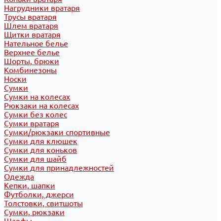
Нагрудники вратаря
Трусы вратаря
Шлем вратаря
Щитки вратаря
Нательное белье
Верхнее белье
Шорты, брюки
Комбинезоны
Носки
Сумки
Сумки на колесах
Рюкзаки на колесах
Сумки без колес
Сумки вратаря
Сумки/рюкзаки спортивные
Сумки для клюшек
Сумки для коньков
Сумки для шайб
Сумки для принадлежностей
Одежда
Кепки, шапки
Футболки, джерси
Толстовки, свитшоты
Сумки, рюкзаки