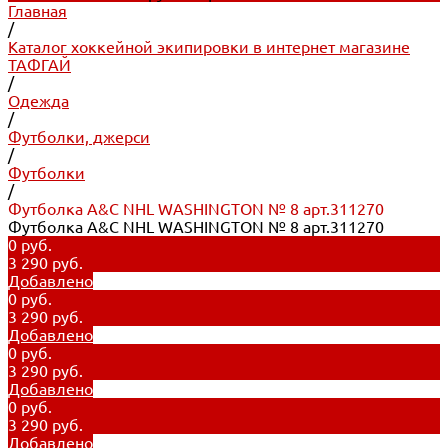
Главная
/
Каталог хоккейной экипировки в интернет магазине
ТАФГАЙ
/
Одежда
/
Футболки, джерси
/
Футболки
/
Футболка A&C NHL WASHINGTON № 8 арт.311270
Футболка A&C NHL WASHINGTON № 8 арт.311270
0 руб.
3 290 руб.
Добавлено
0 руб.
3 290 руб.
Добавлено
0 руб.
3 290 руб.
Добавлено
0 руб.
3 290 руб.
Добавлено