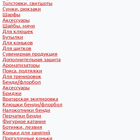
Толстовки, свитшоты
Сумки, рюкзаки
Шарфы
Аксессуары
Шайбы, мячи
Для клюшек
Бутылки
Для коньков
Для щитков
Сувенирная продукция
Дополнительная защита
Ароматизаторы
Пояса, подтяжки
Для тренировок
Бенди/флорбол
Аксессуары
Бриджи
Вратарская экипировка
Клюшки бенди/флорбол
Налокотники бенди
Перчатки бенди
Фигурное катание
Ботинки, лезвия
Коньки для занятий
Прогулочные коньки