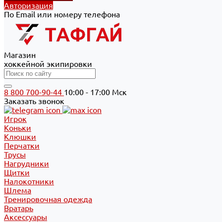
Авторизация
По Email или номеру телефона
Магазин
хоккейной экипировки
8 800 700-90-44
10:00 - 17:00 Мск
Заказать звонок
Игрок
Коньки
Клюшки
Перчатки
Трусы
Нагрудники
Щитки
Налокотники
Шлема
Тренировочная одежда
Вратарь
Аксессуары