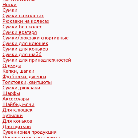
Носки
Сумки
Сумки на колесах
Рюкзаки на колесах
Сумки без колес
Сумки вратаря
Сумки/рюкзаки спортивные
Сумки для клюшек
Сумки для коньков
Сумки для шайб
Сумки для принадлежностей
Одежда
Кепки, шапки
Футболки, джерси
Толстовки, свитшоты
Сумки, рюкзаки
Шарфы
Аксессуары
Шайбы, мячи
Для клюшек
Бутылки
Для коньков
Для щитков
Сувенирная продукция
Дополнительная защита