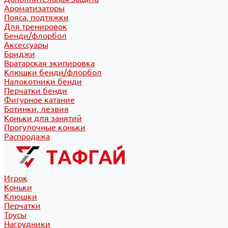
Ароматизаторы
Пояса, подтяжки
Для тренировок
Бенди/флорбол
Аксессуары
Бриджи
Вратарская экипировка
Клюшки бенди/флорбол
Налокотники бенди
Перчатки бенди
Фигурное катание
Ботинки, лезвия
Коньки для занятий
Прогулочные коньки
Распродажа
Игрок
Коньки
Клюшки
Перчатки
Трусы
Нагрудники