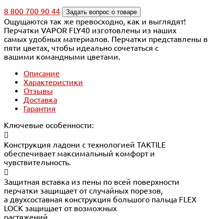
8 800 700 90 44
Задать вопрос о товаре
Ощущаются так же превосходно, как и выглядят!
Перчатки VAPOR FLY40 изготовлены из наших
самых удобных материалов. Перчатки представлены в
пяти цветах, чтобы идеально сочетаться с
вашими командными цветами.
Описание
Характеристики
Отзывы
Доставка
Гарантия
Ключевые особенности:

Конструкция ладони с технологией TAKTILE
обеспечивает максимальный комфорт и
чувствительность.

Защитная вставка из пены по всей поверхности
перчатки защищает от случайных порезов,
а двухсоставная конструкция большого пальца FLEX
LOCK защищает от возможных
растяжений.