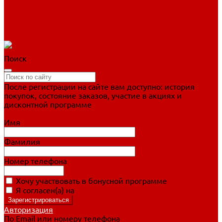
Фигурное катание
Ботинки, лезвия
Коньки для занятий
Прогулочные коньки
Распродажа
Поиск
После регистрации на сайте вам доступно: история
покупок, состояние заказов, участие в акциях и
дисконтной программе
Подробно о дисконтной программе
Имя
Фамилия
Номер телефона
Хочу участвовать в бонусной программе
Я согласен(а) на
обработку персональных данных
Авторизация
По Email или номеру телефона