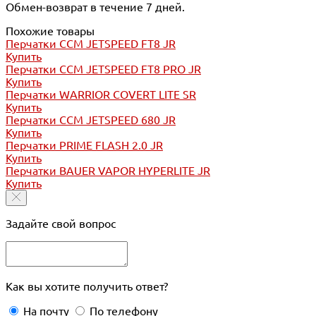
Обмен-возврат в течение 7 дней.
Похожие товары
Перчатки CCM JETSPEED FT8 JR
Купить
Перчатки CCM JETSPEED FT8 PRO JR
Купить
Перчатки WARRIOR COVERT LITE SR
Купить
Перчатки CCM JETSPEED 680 JR
Купить
Перчатки PRIME FLASH 2.0 JR
Купить
Перчатки BAUER VAPOR HYPERLITE JR
Купить
Задайте свой вопрос
Как вы хотите получить ответ?
На почту
По телефону