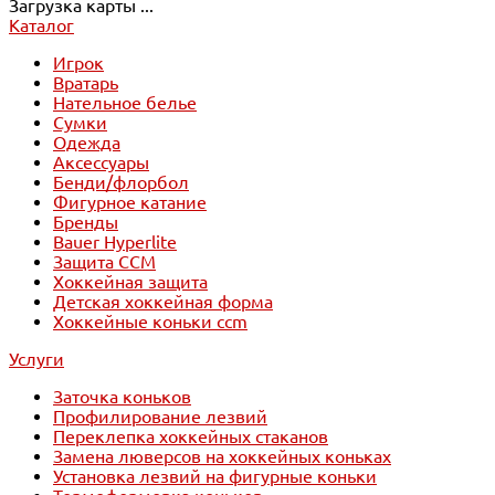
Загрузка карты ...
Каталог
Игрок
Вратарь
Нательное белье
Сумки
Одежда
Аксессуары
Бенди/флорбол
Фигурное катание
Бренды
Bauer Hyperlite
Защита CCM
Хоккейная защита
Детская хоккейная форма
Хоккейные коньки ccm
Услуги
Заточка коньков
Профилирование лезвий
Переклепка хоккейных стаканов
Замена люверсов на хоккейных коньках
Установка лезвий на фигурные коньки