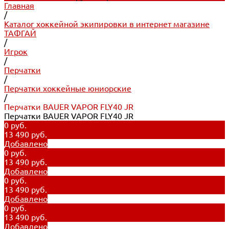
Главная
/
Каталог хоккейной экипировки в интернет магазине
ТАФГАЙ
/
Игрок
/
Перчатки
/
Перчатки хоккейные юниорские
/
Перчатки BAUER VAPOR FLY40 JR
Перчатки BAUER VAPOR FLY40 JR
0 руб.
13 490 руб.
Добавлено
0 руб.
13 490 руб.
Добавлено
0 руб.
13 490 руб.
Добавлено
0 руб.
13 490 руб.
Добавлено