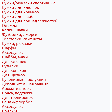
Сумки/рюкзаки спортивные
Сумки для клюшек
Сумки для коньков
Сумки для шайб
Сумки для принадлежностей
Одежда
Кепки, шапки
Футболки, джерси
Толстовки, свитшоты
Сумки, рюкзаки
Шарфы
Аксессуары
Шайбы, мячи
Для клюшек
Бутылки
Для коньков
Для щитков
Сувенирная продукция
Дополнительная защита
Ароматизаторы
Пояса, подтяжки
Для тренировок
Бенди/флорбол
Аксессуары
Бриджи