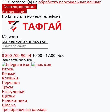
Я согласен(а) на
обработку персональных данных
Авторизация
По Email или номеру телефона
Магазин
хоккейной экипировки
8 800 700-90-44
10:00 - 17:00 Мск
Заказать звонок
Игрок
Коньки
Клюшки
Перчатки
Трусы
Нагрудники
Щитки
Налокотники
Шлема
Тренировочная одежда