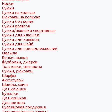
Носки
Сумки
Сумки на колесах
Рюкзаки на колесах
Сумки без колес
Сумки вратаря
Сумки/рюкзаки спортивные
Сумки для клюшек
Сумки для коньков
Сумки для шайб
Сумки для принадлежностей
Одежда
Кепки, шапки
Футболки, джерси
Толстовки, свитшоты
Сумки, рюкзаки
Шарфы
Аксессуары
Шайбы, мячи
Для клюшек
Бутылки
Для коньков
Для щитков
Сувенирная продукция
Дополнительная защита