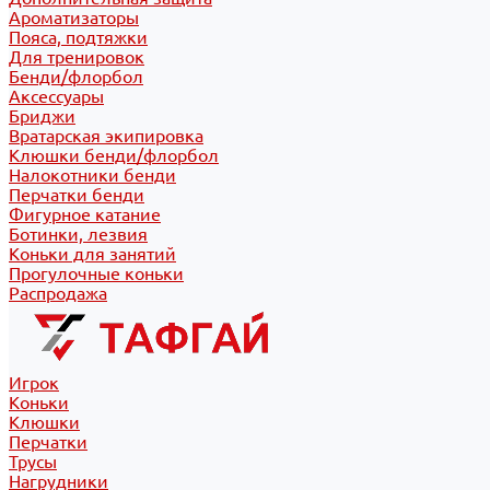
Ароматизаторы
Пояса, подтяжки
Для тренировок
Бенди/флорбол
Аксессуары
Бриджи
Вратарская экипировка
Клюшки бенди/флорбол
Налокотники бенди
Перчатки бенди
Фигурное катание
Ботинки, лезвия
Коньки для занятий
Прогулочные коньки
Распродажа
Игрок
Коньки
Клюшки
Перчатки
Трусы
Нагрудники