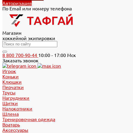
Авторизация
По Email или номеру телефона
Магазин
хоккейной экипировки
8 800 700-90-44
10:00 - 17:00 Мск
Заказать звонок
Игрок
Коньки
Клюшки
Перчатки
Трусы
Нагрудники
Щитки
Налокотники
Шлема
Тренировочная одежда
Вратарь
Аксессуары