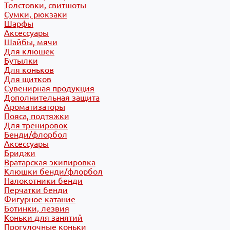
Толстовки, свитшоты
Сумки, рюкзаки
Шарфы
Аксессуары
Шайбы, мячи
Для клюшек
Бутылки
Для коньков
Для щитков
Сувенирная продукция
Дополнительная защита
Ароматизаторы
Пояса, подтяжки
Для тренировок
Бенди/флорбол
Аксессуары
Бриджи
Вратарская экипировка
Клюшки бенди/флорбол
Налокотники бенди
Перчатки бенди
Фигурное катание
Ботинки, лезвия
Коньки для занятий
Прогулочные коньки