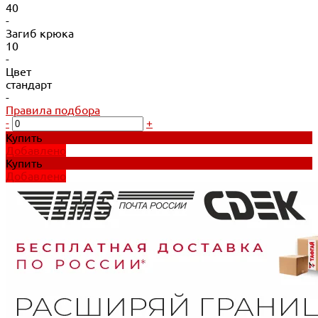
40
-
Загиб крюка
10
-
Цвет
стандарт
-
Правила подбора
-
+
Купить
Добавлено
Купить
Добавлено