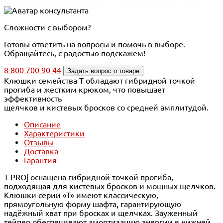
Сложности с выбором?
Готовы ответить на вопросы и помочь в выборе.
Обращайтесь, с радостью подскажем!
8 800 700 90 44
Задать вопрос о товаре
Клюшки семейства Т обладают гибридной точкой
прогиба и жестким крюком, что повышает
эффективность
щелчков и кистевых бросков со средней амплитудой.
Описание
Характеристики
Отзывы
Доставка
Гарантия
Т PRO] оснащена гибридной точкой прогиба,
подходящая для кистевых бросков и мощных щелчков.
Клюшки серии «Т» имеют классическую,
прямоугольную форму шафта, гарантирующую
надёжный хват при бросках и щелчках. Зауженный
тейпер обеспечивают амортизацию энергии в нижней