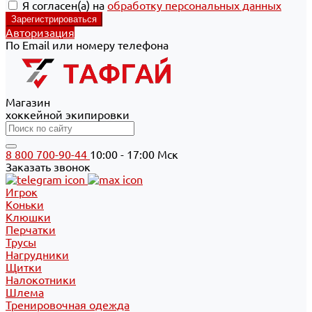
Я согласен(а) на
обработку персональных данных
Авторизация
По Email или номеру телефона
Магазин
хоккейной экипировки
8 800 700-90-44
10:00 - 17:00 Мск
Заказать звонок
Игрок
Коньки
Клюшки
Перчатки
Трусы
Нагрудники
Щитки
Налокотники
Шлема
Тренировочная одежда