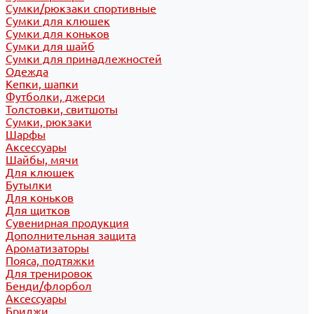
Сумки/рюкзаки спортивные
Сумки для клюшек
Сумки для коньков
Сумки для шайб
Сумки для принадлежностей
Одежда
Кепки, шапки
Футболки, джерси
Толстовки, свитшоты
Сумки, рюкзаки
Шарфы
Аксессуары
Шайбы, мячи
Для клюшек
Бутылки
Для коньков
Для щитков
Сувенирная продукция
Дополнительная защита
Ароматизаторы
Пояса, подтяжки
Для тренировок
Бенди/флорбол
Аксессуары
Бриджи