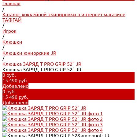
Главная
/
Каталог хоккейной экипировки в интернет магазине
ТАФГАЙ
/
Игрок
/
Клюшки
/
Клюшки юниорские JR
/
Клюшка ЗАРЯД Т PRO GRIP 52" JR
Клюшка ЗАРЯД Т PRO GRIP 52" JR
0 руб.
15 490 руб.
Добавлено
0 руб.
15 490 руб.
Добавлено