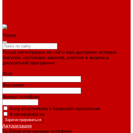
Фигурное катание
Ботинки, лезвия
Коньки для занятий
Прогулочные коньки
Распродажа
Поиск
После регистрации на сайте вам доступно: история
покупок, состояние заказов, участие в акциях и
дисконтной программе
Подробно о дисконтной программе
Имя
Фамилия
Номер телефона
Хочу участвовать в бонусной программе
Я согласен(а) на
обработку персональных данных
Авторизация
По Email или номеру телефона