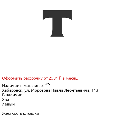
Оформить рассрочку
от 2581 ₽ в месяц
Наличие в магазинах
Хабаровск, ул. Морозова Павла Леонтьевича, 113
В наличии
Хват
левый
-
Жесткость клюшки