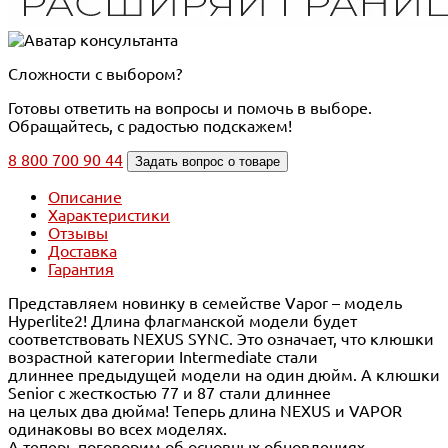
Сложности с выбором?
Готовы ответить на вопросы и помочь в выборе.
Обращайтесь, с радостью подскажем!
8 800 700 90 44
Задать вопрос о товаре
Описание
Характеристики
Отзывы
Доставка
Гарантия
Представляем новинку в семействе Vapor – модель
Hyperlite2! Длина флагманской модели будет
соответствовать NEXUS SYNC. Это означает, что клюшки
возрастной категории Intermediate стали
длиннее предыдущей модели на один дюйм. А клюшки
Senior с жесткостью 77 и 87 стали длиннее
на целых два дюйма! Теперь длина NEXUS и VAPOR
одинаковы во всех моделях.
А теперь поговорим об основных обновлениях