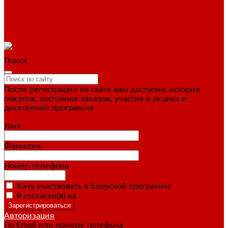
Фигурное катание
Ботинки, лезвия
Коньки для занятий
Прогулочные коньки
Распродажа
Поиск
После регистрации на сайте вам доступно: история
покупок, состояние заказов, участие в акциях и
дисконтной программе
Подробно о дисконтной программе
Имя
Фамилия
Номер телефона
Хочу участвовать в бонусной программе
Я согласен(а) на
обработку персональных данных
Авторизация
По Email или номеру телефона