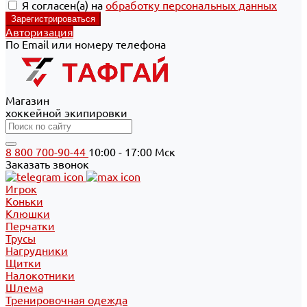
Я согласен(а) на
обработку персональных данных
Авторизация
По Email или номеру телефона
Магазин
хоккейной экипировки
8 800 700-90-44
10:00 - 17:00 Мск
Заказать звонок
Игрок
Коньки
Клюшки
Перчатки
Трусы
Нагрудники
Щитки
Налокотники
Шлема
Тренировочная одежда