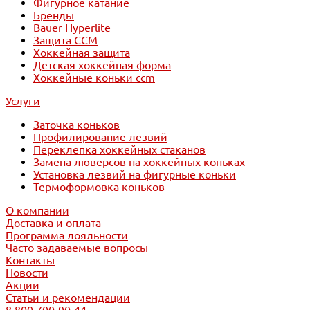
Фигурное катание
Бренды
Bauer Hyperlite
Защита CCM
Хоккейная защита
Детская хоккейная форма
Хоккейные коньки ccm
Услуги
Заточка коньков
Профилирование лезвий
Переклепка хоккейных стаканов
Замена люверсов на хоккейных коньках
Установка лезвий на фигурные коньки
Термоформовка коньков
О компании
Доставка и оплата
Программа лояльности
Часто задаваемые вопросы
Контакты
Новости
Акции
Статьи и рекомендации