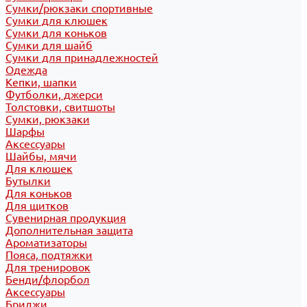
Сумки/рюкзаки спортивные
Сумки для клюшек
Сумки для коньков
Сумки для шайб
Сумки для принадлежностей
Одежда
Кепки, шапки
Футболки, джерси
Толстовки, свитшоты
Сумки, рюкзаки
Шарфы
Аксессуары
Шайбы, мячи
Для клюшек
Бутылки
Для коньков
Для щитков
Сувенирная продукция
Дополнительная защита
Ароматизаторы
Пояса, подтяжки
Для тренировок
Бенди/флорбол
Аксессуары
Бриджи