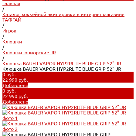
Главная
/
Каталог хоккейной экипировки в интернет магазине
ТАФГАЙ
/
Игрок
/
Клюшки
/
Клюшки юниорские JR
/
Клюшка BAUER VAPOR HYP2RLITE BLUE GRIP 52" JR
Клюшка BAUER VAPOR HYP2RLITE BLUE GRIP 52" JR
0 руб.
22 990 руб.
Добавлено
0 руб.
22 990 руб.
Добавлено