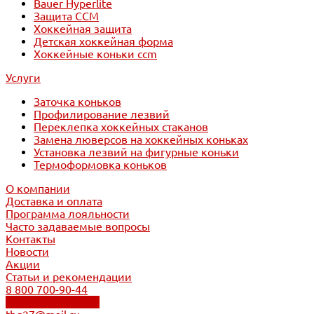
Bauer Hyperlite
Защита CCM
Хоккейная защита
Детская хоккейная форма
Хоккейные коньки ccm
Услуги
Заточка коньков
Профилирование лезвий
Переклепка хоккейных стаканов
Замена люверсов на хоккейных коньках
Установка лезвий на фигурные коньки
Термоформовка коньков
О компании
Доставка и оплата
Программа лояльности
Часто задаваемые вопросы
Контакты
Новости
Акции
Статьи и рекомендации
8 800 700-90-44
Обратный звонок