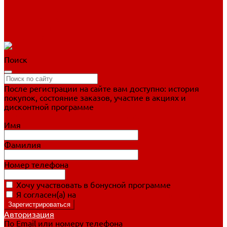
Фигурное катание
Ботинки, лезвия
Коньки для занятий
Прогулочные коньки
Распродажа
Поиск
После регистрации на сайте вам доступно: история
покупок, состояние заказов, участие в акциях и
дисконтной программе
Подробно о дисконтной программе
Имя
Фамилия
Номер телефона
Хочу участвовать в бонусной программе
Я согласен(а) на
обработку персональных данных
Авторизация
По Email или номеру телефона