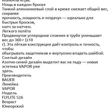
Мощь в каждом броске
Тонкий алюминиевый слой в крюке снижает общий вес,
сохраняя
прочность, мощность и «отдачу» — идеально для
быстрых бросков,
матч за матчем.
Легкого полёта
Продвинутое углеродное слоение в трубе уменьшает
вес до 360 г (±10
г). Эта лёгкая конструкция даёт контроль и точность,
чтобы
обыгрывать защитников и виртуозно владеть шайбой.
Смелый дизайн
Азотно-синий дизайн выделит вас на льду — новая
эстетика VAPOR уже
здесь.
Производитель
BAUER
Линейка
VAPOR
Модель
FLYLITE S26
Возраст
Юниорский