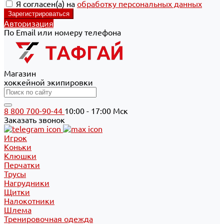
Я согласен(а) на
обработку персональных данных
Авторизация
По Email или номеру телефона
Магазин
хоккейной экипировки
8 800 700-90-44
10:00 - 17:00 Мск
Заказать звонок
Игрок
Коньки
Клюшки
Перчатки
Трусы
Нагрудники
Щитки
Налокотники
Шлема
Тренировочная одежда