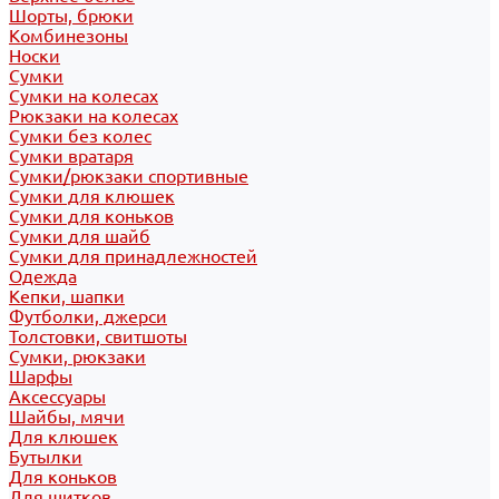
Шорты, брюки
Комбинезоны
Носки
Сумки
Сумки на колесах
Рюкзаки на колесах
Сумки без колес
Сумки вратаря
Сумки/рюкзаки спортивные
Сумки для клюшек
Сумки для коньков
Сумки для шайб
Сумки для принадлежностей
Одежда
Кепки, шапки
Футболки, джерси
Толстовки, свитшоты
Сумки, рюкзаки
Шарфы
Аксессуары
Шайбы, мячи
Для клюшек
Бутылки
Для коньков
Для щитков