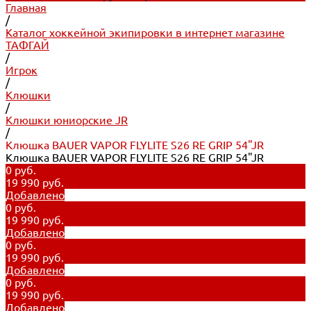
Главная
/
Каталог хоккейной экипировки в интернет магазине
ТАФГАЙ
/
Игрок
/
Клюшки
/
Клюшки юниорские JR
/
Клюшка BAUER VAPOR FLYLITE S26 RE GRIP 54"JR
Клюшка BAUER VAPOR FLYLITE S26 RE GRIP 54"JR
0 руб.
19 990 руб.
Добавлено
0 руб.
19 990 руб.
Добавлено
0 руб.
19 990 руб.
Добавлено
0 руб.
19 990 руб.
Добавлено