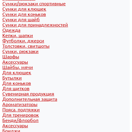
Сумки/рюкзаки спортивные
Сумки для клюшек
Сумки для коньков
Сумки для шайб
Сумки для принадлежностей
Одежда
Кепки, шапки
Футболки, джерси
Толстовки, свитшоты
Сумки, рюкзаки
Шарфы
Аксессуары
Шайбы, мячи
Для клюшек
Бутылки
Для коньков
Для щитков
Сувенирная продукция
Дополнительная защита
Ароматизаторы
Пояса, подтяжки
Для тренировок
Бенди/флорбол
Аксессуары
Бриджи