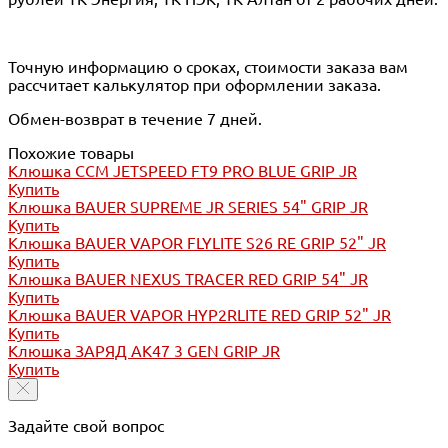
Точную информацию о сроках, стоимости заказа вам
рассчитает калькулятор при оформлении заказа.
Обмен-возврат в течение 7 дней.
Похожие товары
Клюшка CCM JETSPEED FT9 PRO BLUE GRIP JR
Купить
Клюшка BAUER SUPREME JR SERIES 54" GRIP JR
Купить
Клюшка BAUER VAPOR FLYLITE S26 RE GRIP 52" JR
Купить
Клюшка BAUER NEXUS TRACER RED GRIP 54" JR
Купить
Клюшка BAUER VAPOR HYP2RLITE RED GRIP 52" JR
Купить
Клюшка ЗАРЯД АК47 3 GEN GRIP JR
Купить
Задайте свой вопрос