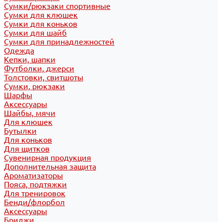
Сумки/рюкзаки спортивные
Сумки для клюшек
Сумки для коньков
Сумки для шайб
Сумки для принадлежностей
Одежда
Кепки, шапки
Футболки, джерси
Толстовки, свитшоты
Сумки, рюкзаки
Шарфы
Аксессуары
Шайбы, мячи
Для клюшек
Бутылки
Для коньков
Для щитков
Сувенирная продукция
Дополнительная защита
Ароматизаторы
Пояса, подтяжки
Для тренировок
Бенди/флорбол
Аксессуары
Бриджи