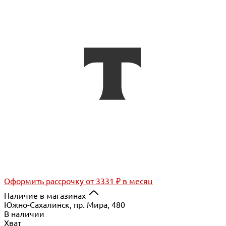
Оформить рассрочку
от 3331 ₽ в месяц
Наличие в магазинах
Южно-Сахалинск, пр. Мира, 480
В наличии
Хват