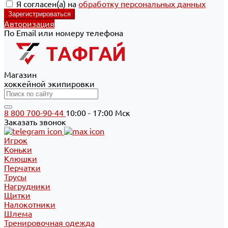
Я согласен(а) на
обработку персональных данных
Авторизация
По Email или номеру телефона
Магазин
хоккейной экипировки
8 800 700-90-44
10:00 - 17:00 Мск
Заказать звонок
Игрок
Коньки
Клюшки
Перчатки
Трусы
Нагрудники
Щитки
Налокотники
Шлема
Тренировочная одежда