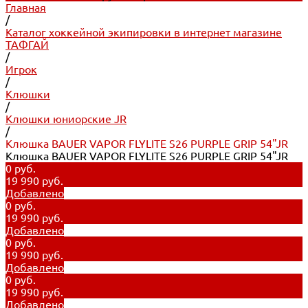
Главная
/
Каталог хоккейной экипировки в интернет магазине
ТАФГАЙ
/
Игрок
/
Клюшки
/
Клюшки юниорские JR
/
Клюшка BAUER VAPOR FLYLITE S26 PURPLE GRIP 54"JR
Клюшка BAUER VAPOR FLYLITE S26 PURPLE GRIP 54"JR
0 руб.
19 990 руб.
Добавлено
0 руб.
19 990 руб.
Добавлено
0 руб.
19 990 руб.
Добавлено
0 руб.
19 990 руб.
Добавлено