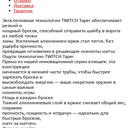
Отзывы
Доставка
Гарантия
Эксклюзивная технологии TWITCH Taper обеспечивает
резкий и
мощный бросок, способный отправить шайбу в ворота
из любой точки
зоны. Усиленные алюминием крюк стал легче, без
ущерба прочности,
превращая мгновения в решающие моменты матча.
Ощути технологию TWITCH Taper
Прямо из нашей инновационной серии клюшек: эта
конструкция
начинается в нижней части трубы, чтобы быстрее
заряжать броски и
высвобождать энергию — ваше секретное оружие в
самые важные
моменты игры.
Мощь в каждом броске
Тонкий алюминиевый слой в крюке снижает общий вес,
сохраняя
прочность, мощность и «отдачу» — идеально для
быстрых бросков,
матч за матчем.