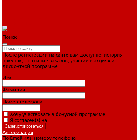
Фигурное катание
Ботинки, лезвия
Коньки для занятий
Прогулочные коньки
Распродажа
Поиск
После регистрации на сайте вам доступно: история
покупок, состояние заказов, участие в акциях и
дисконтной программе
Подробно о дисконтной программе
Имя
Фамилия
Номер телефона
Хочу участвовать в бонусной программе
Я согласен(а) на
обработку персональных данных
Авторизация
По Email или номеру телефона