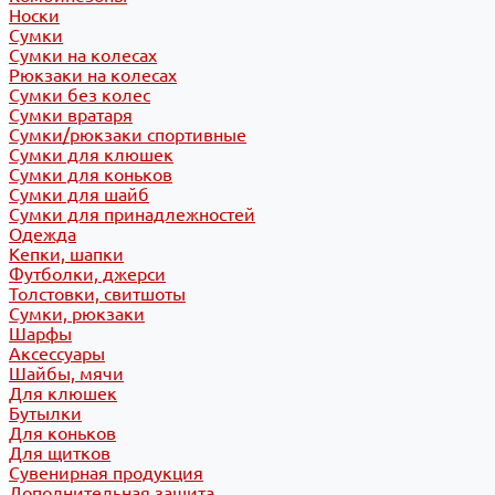
Носки
Сумки
Сумки на колесах
Рюкзаки на колесах
Сумки без колес
Сумки вратаря
Сумки/рюкзаки спортивные
Сумки для клюшек
Сумки для коньков
Сумки для шайб
Сумки для принадлежностей
Одежда
Кепки, шапки
Футболки, джерси
Толстовки, свитшоты
Сумки, рюкзаки
Шарфы
Аксессуары
Шайбы, мячи
Для клюшек
Бутылки
Для коньков
Для щитков
Сувенирная продукция
Дополнительная защита