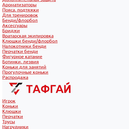
Ароматизаторы
Пояса, подтяжки
Для тренировок
Бенди/флорбол
Аксессуары
Бриджи
Вратарская экипировка
Клюшки бенди/флорбол
Налокотники бенди
Перчатки бенди
Фигурное катание
Ботинки, лезвия
Коньки для занятий
Прогулочные коньки
Распродажа
Игрок
Коньки
Клюшки
Перчатки
Трусы
Нагрудники