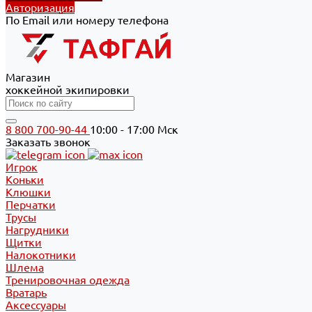
Авторизация
По Email или номеру телефона
Магазин
хоккейной экипировки
8 800 700-90-44
10:00 - 17:00 Мск
Заказать звонок
Игрок
Коньки
Клюшки
Перчатки
Трусы
Нагрудники
Щитки
Налокотники
Шлема
Тренировочная одежда
Вратарь
Аксессуары