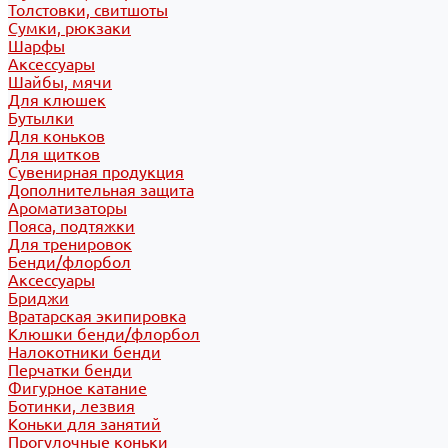
Толстовки, свитшоты
Сумки, рюкзаки
Шарфы
Аксессуары
Шайбы, мячи
Для клюшек
Бутылки
Для коньков
Для щитков
Сувенирная продукция
Дополнительная защита
Ароматизаторы
Пояса, подтяжки
Для тренировок
Бенди/флорбол
Аксессуары
Бриджи
Вратарская экипировка
Клюшки бенди/флорбол
Налокотники бенди
Перчатки бенди
Фигурное катание
Ботинки, лезвия
Коньки для занятий
Прогулочные коньки