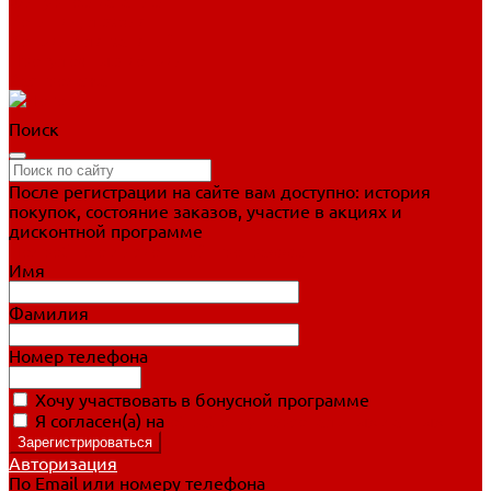
Фигурное катание
Ботинки, лезвия
Коньки для занятий
Прогулочные коньки
Распродажа
Поиск
После регистрации на сайте вам доступно: история
покупок, состояние заказов, участие в акциях и
дисконтной программе
Подробно о дисконтной программе
Имя
Фамилия
Номер телефона
Хочу участвовать в бонусной программе
Я согласен(а) на
обработку персональных данных
Авторизация
По Email или номеру телефона