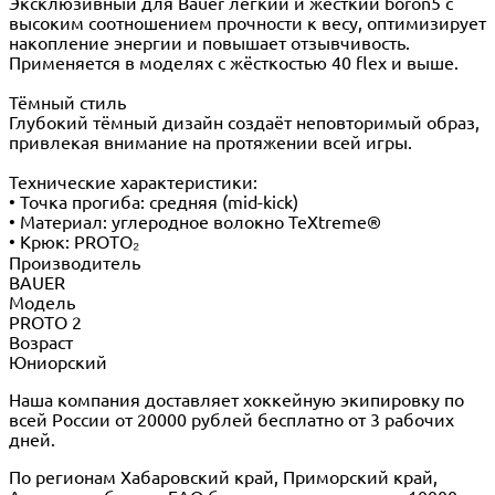
Эксклюзивный для Bauer лёгкий и жёсткий boron5 с
высоким соотношением прочности к весу, оптимизирует
накопление энергии и повышает отзывчивость.
Применяется в моделях с жёсткостью 40 flex и выше.
Тёмный стиль
Глубокий тёмный дизайн создаёт неповторимый образ,
привлекая внимание на протяжении всей игры.
Технические характеристики:
• Точка прогиба: средняя (mid-kick)
• Материал: углеродное волокно TeXtreme®
• Крюк: PROTO₂
Производитель
BAUER
Модель
PROTO 2
Возраст
Юниорский
Наша компания доставляет хоккейную экипировку по
всей России от 20000 рублей бесплатно от 3 рабочих
дней.
По регионам Хабаровский край, Приморский край,