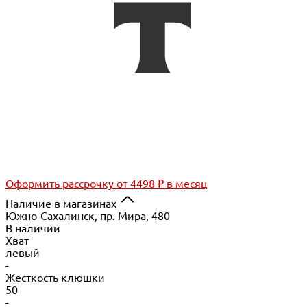
Оформить рассрочку
от 4498 ₽ в месяц
Наличие в магазинах
Южно-Сахалинск, пр. Мира, 480
В наличии
Хват
левый
-
Жесткость клюшки
50
-