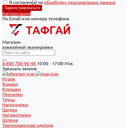
Я согласен(а) на
обработку персональных данных
Авторизация
По Email или номеру телефона
Магазин
хоккейной экипировки
8 800 700-90-44
10:00 - 17:00 Мск
Заказать звонок
Игрок
Коньки
Клюшки
Перчатки
Трусы
Нагрудники
Щитки
Налокотники
Шлема
Тренировочная одежда