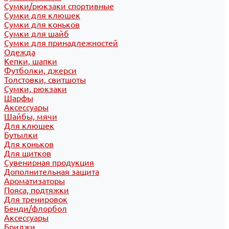
Сумки/рюкзаки спортивные
Сумки для клюшек
Сумки для коньков
Сумки для шайб
Сумки для принадлежностей
Одежда
Кепки, шапки
Футболки, джерси
Толстовки, свитшоты
Сумки, рюкзаки
Шарфы
Аксессуары
Шайбы, мячи
Для клюшек
Бутылки
Для коньков
Для щитков
Сувенирная продукция
Дополнительная защита
Ароматизаторы
Пояса, подтяжки
Для тренировок
Бенди/флорбол
Аксессуары
Бриджи