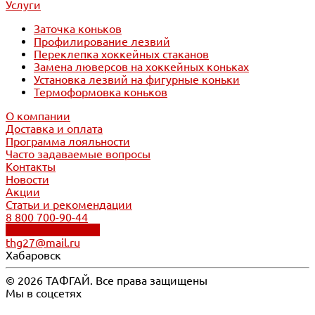
Услуги
Заточка коньков
Профилирование лезвий
Переклепка хоккейных стаканов
Замена люверсов на хоккейных коньках
Установка лезвий на фигурные коньки
Термоформовка коньков
О компании
Доставка и оплата
Программа лояльности
Часто задаваемые вопросы
Контакты
Новости
Акции
Статьи и рекомендации
8 800 700-90-44
Обратный звонок
thg27@mail.ru
Хабаровск
© 2026 ТАФГАЙ. Все права защищены
Мы в соцсетях