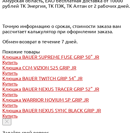
Амурская область, ЕАО бесплатная доставка от 10000
рублей ТК Энергия, ТК ПЭК, ТК Алтан от 2 рабочих дней.
Точную информацию о сроках, стоимости заказа вам
рассчитает калькулятор при оформлении заказа.
Обмен-возврат в течение 7 дней.
Похожие товары
Клюшка BAUER SUPREME FUSE GRIP 50" JR
Купить
Клюшка CCM VIZION S25 GRIP JR
Купить
Клюшка BAUER TWITCH GRIP 54" JR
Купить
Клюшка BAUER NEXUS TRACER GRIP 52" JR
Купить
Клюшка WARRIOR NOVIUM SP GRIP JR
Купить
Клюшка BAUER NEXUS SYNC BLACK GRIP JR
Купить
Задайте свой вопрос