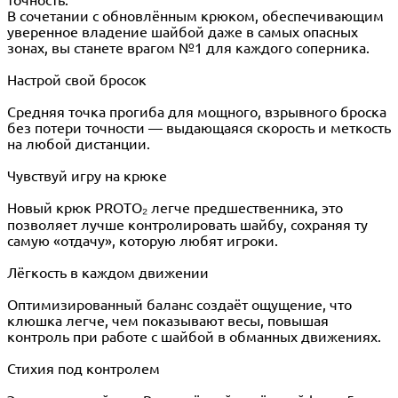
В сочетании с обновлённым крюком, обеспечивающим
уверенное владение шайбой даже в самых опасных
зонах, вы станете врагом №1 для каждого соперника.
Настрой свой бросок
Средняя точка прогиба для мощного, взрывного броска
без потери точности — выдающаяся скорость и меткость
на любой дистанции.
Чувствуй игру на крюке
Новый крюк PROTO₂ легче предшественника, это
позволяет лучше контролировать шайбу, сохраняя ту
самую «отдачу», которую любят игроки.
Лёгкость в каждом движении
Оптимизированный баланс создаёт ощущение, что
клюшка легче, чем показывают весы, повышая
контроль при работе с шайбой в обманных движениях.
Стихия под контролем