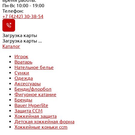
Время работы:
Пн-Вс 10:00 - 19:00
Телефон:
+7 (4242) 30-38-54
Загрузка карты
Загрузка карты ...
Каталог
Игрок
Вратарь
Нательное белье
Сумки
Одежда
Аксессуары
Бенди/флорбол
Фигурное катание
Бренды
Bauer Hyperlite
Защита CCM
Хоккейная защита
Детская хоккейная форма
Хоккейные коньки ccm