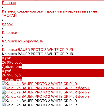
Главная
/
Каталог хоккейной экипировки в интернет магазине
ТАФГАЙ
/
Игрок
/
Клюшки
/
Клюшки юниорские JR
/
Клюшка BAUER PROTO 2 WHITE GRIP JR
Клюшка BAUER PROTO 2 WHITE GRIP JR
0 руб.
26 990 руб.
Добавлено
0 руб.
26 990 руб.
Добавлено