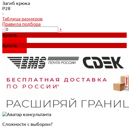
Загиб крюка
P28
-
Таблица размеров
Правила подбора
-
+
Купить
Добавлено
Купить
Добавлено
Сложности с выбором?