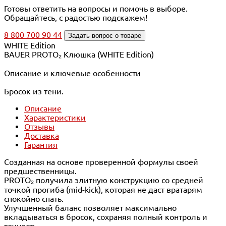
Готовы ответить на вопросы и помочь в выборе.
Обращайтесь, с радостью подскажем!
8 800 700 90 44
Задать вопрос о товаре
WHITE Edition
BAUER PROTO₂ Клюшка (WHITE Edition)
Описание и ключевые особенности
Бросок из тени.
Описание
Характеристики
Отзывы
Доставка
Гарантия
Созданная на основе проверенной формулы своей
предшественницы.
PROTO₂ получила элитную конструкцию со средней
точкой прогиба (mid-kick), которая не даст вратарям
спокойно спать.
Улучшенный баланс позволяет максимально
вкладываться в бросок, сохраняя полный контроль и
точность.