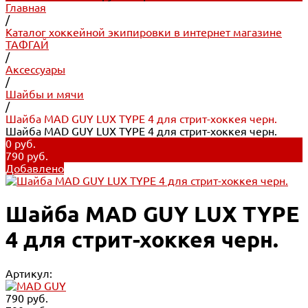
Главная
/
Каталог хоккейной экипировки в интернет магазине
ТАФГАЙ
/
Аксессуары
/
Шайбы и мячи
/
Шайба MAD GUY LUX TYPE 4 для стрит-хоккея черн.
Шайба MAD GUY LUX TYPE 4 для стрит-хоккея черн.
0 руб.
790 руб.
Добавлено
Шайба MAD GUY LUX TYPE
4 для стрит-хоккея черн.
Артикул:
790 руб.