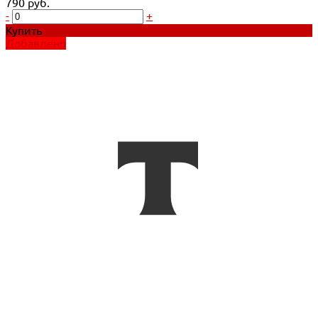
790 руб.
-
+
Купить
Добавлено