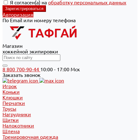
Я согласен(а) на
обработку персональных данных
Авторизация
По Email или номеру телефона
Магазин
хоккейной экипировки
8 800 700-90-44
10:00 - 17:00 Мск
Заказать звонок
Игрок
Коньки
Клюшки
Перчатки
Трусы
Нагрудники
Щитки
Налокотники
Шлема
Тренировочная одежда