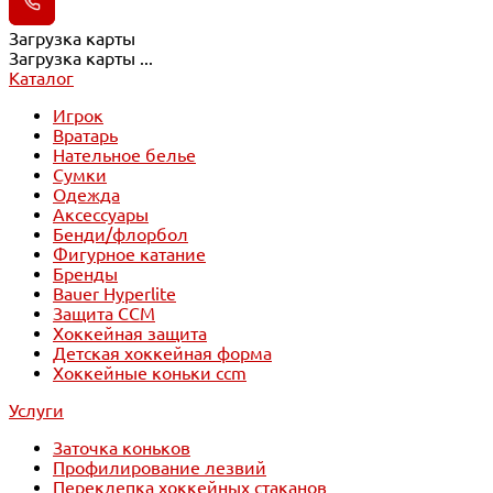
Загрузка карты
Загрузка карты ...
Каталог
Игрок
Вратарь
Нательное белье
Сумки
Одежда
Аксессуары
Бенди/флорбол
Фигурное катание
Бренды
Bauer Hyperlite
Защита CCM
Хоккейная защита
Детская хоккейная форма
Хоккейные коньки ccm
Услуги
Заточка коньков
Профилирование лезвий
Переклепка хоккейных стаканов