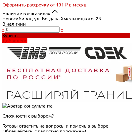
Оформить рассрочку
от 131 ₽ в месяц
Наличие в магазинах
Новосибирск, ул. Богдана Хмельницкого, 23
В наличии
-
+
Купить
Добавлено
Сложности с выбором?
Готовы ответить на вопросы и помочь в выборе.
Обращайтесь, с радостью подскажем!