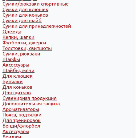
Сумки/рюкзаки спортивные
Сумки для клюшек
Сумки для коньков
Сумки для шайб
Сумки для принадлежностей
Одежда
Кепки, шапки
Футболки, джерси
Толстовки, свитшоты
Сумки, рюкзаки
Шарфы
Аксессуары
Шайбы, мячи
Для клюшек
Бутылки
Для коньков
Для щитков
Сувенирная продукция
Дополнительная защита
Ароматизаторы
Пояса, подтяжки
Для тренировок
Бенди/флорбол
Аксессуары
Бриджи