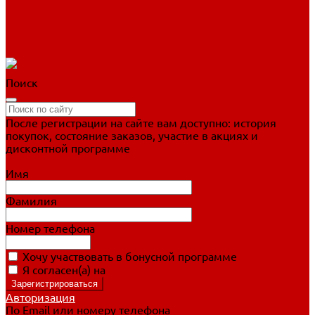
Фигурное катание
Ботинки, лезвия
Коньки для занятий
Прогулочные коньки
Распродажа
Поиск
После регистрации на сайте вам доступно: история
покупок, состояние заказов, участие в акциях и
дисконтной программе
Подробно о дисконтной программе
Имя
Фамилия
Номер телефона
Хочу участвовать в бонусной программе
Я согласен(а) на
обработку персональных данных
Авторизация
По Email или номеру телефона