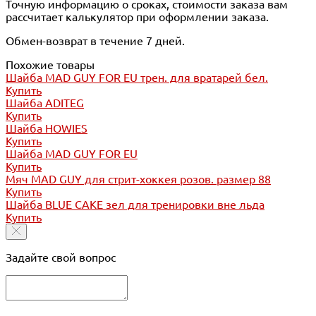
Точную информацию о сроках, стоимости заказа вам
рассчитает калькулятор при оформлении заказа.
Обмен-возврат в течение 7 дней.
Похожие товары
Шайба MAD GUY FOR EU трен. для вратарей бел.
Купить
Шайба ADITEG
Купить
Шайба HOWIES
Купить
Шайба MAD GUY FOR EU
Купить
Мяч MAD GUY для стрит-хоккея розов. размер 88
Купить
Шайба BLUE CAKE зел для тренировки вне льда
Купить
Задайте свой вопрос