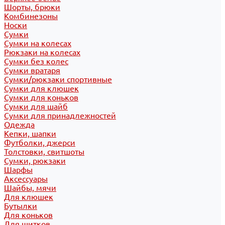
Шорты, брюки
Комбинезоны
Носки
Сумки
Сумки на колесах
Рюкзаки на колесах
Сумки без колес
Сумки вратаря
Сумки/рюкзаки спортивные
Сумки для клюшек
Сумки для коньков
Сумки для шайб
Сумки для принадлежностей
Одежда
Кепки, шапки
Футболки, джерси
Толстовки, свитшоты
Сумки, рюкзаки
Шарфы
Аксессуары
Шайбы, мячи
Для клюшек
Бутылки
Для коньков
Для щитков