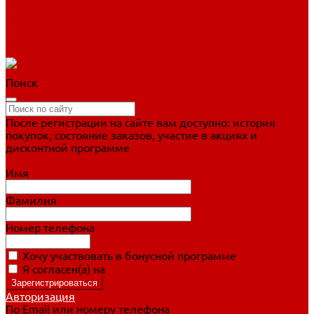
Фигурное катание
Ботинки, лезвия
Коньки для занятий
Прогулочные коньки
Распродажа
Поиск
После регистрации на сайте вам доступно: история
покупок, состояние заказов, участие в акциях и
дисконтной программе
Подробно о дисконтной программе
Имя
Фамилия
Номер телефона
Хочу участвовать в бонусной программе
Я согласен(а) на
обработку персональных данных
Авторизация
По Email или номеру телефона