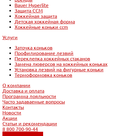
Bauer Hyperlite
Защита CCM
Хоккейная защита
Детская хоккейная форма
Хоккейные коньки ccm
Услуги
Заточка коньков
Профилирование лезвий
Переклепка хоккейных стаканов
Замена люверсов на хоккейных коньках
Установка лезвий на фигурные коньки
Термоформовка коньков
О компании
Доставка и оплата
Программа лояльности
Часто задаваемые вопросы
Контакты
Новости
Акции
Статьи и рекомендации
8 800 700-90-44
Обратный звонок