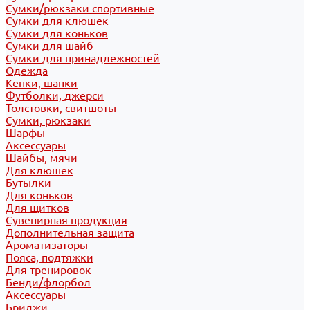
Сумки/рюкзаки спортивные
Сумки для клюшек
Сумки для коньков
Сумки для шайб
Сумки для принадлежностей
Одежда
Кепки, шапки
Футболки, джерси
Толстовки, свитшоты
Сумки, рюкзаки
Шарфы
Аксессуары
Шайбы, мячи
Для клюшек
Бутылки
Для коньков
Для щитков
Сувенирная продукция
Дополнительная защита
Ароматизаторы
Пояса, подтяжки
Для тренировок
Бенди/флорбол
Аксессуары
Бриджи